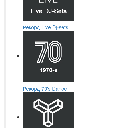
Рекорд Live Dj-sets
Рекорд 70's Dance