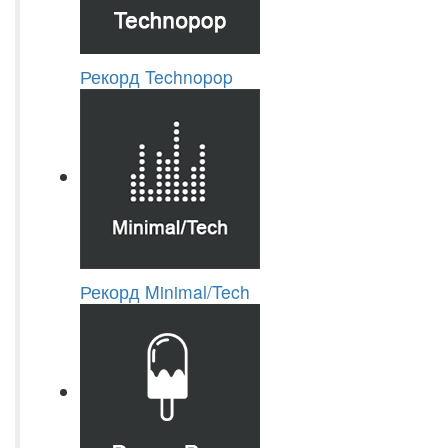
Рекорд Technopop
Рекорд Minimal/Tech