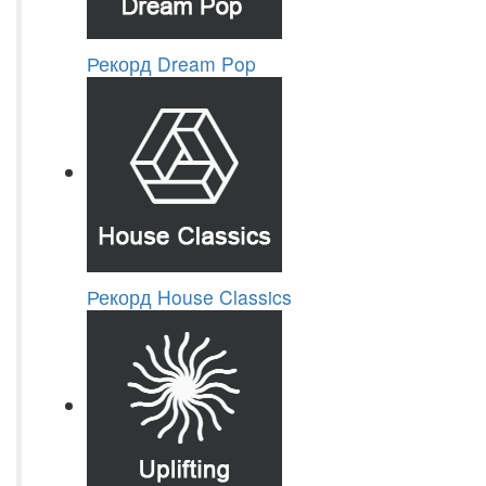
Рекорд Dream Pop
Рекорд House Classics