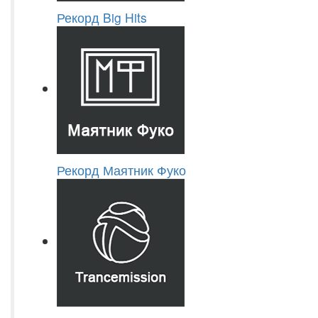
Рекорд Big Hits
Рекорд Маятник Фуко