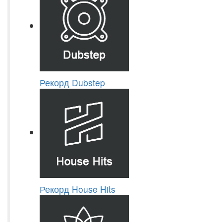
Рекорд Dubstep
Рекорд House Hits