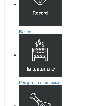
Record
Рекорд на шашлыки!