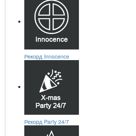
Рекорд Innocence
Рекорд Party 24/7