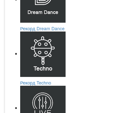
Рекорд Dream Dance
Рекорд Techno