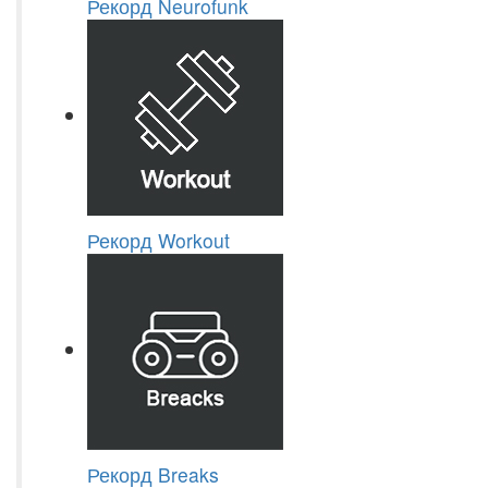
Рекорд Neurofunk
Рекорд Workout
Рекорд Breaks