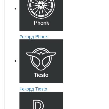
Рекорд Phonk
Рекорд Tiesto