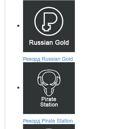
Рекорд Russian Gold
Рекорд Pirate Station