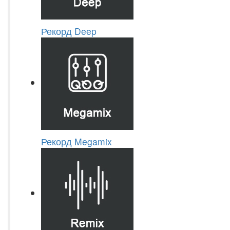
Рекорд Deep
Рекорд Megamix