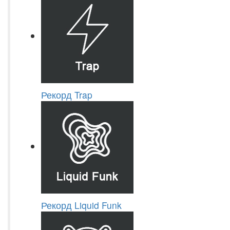
Рекорд Trap
Рекорд Liquid Funk