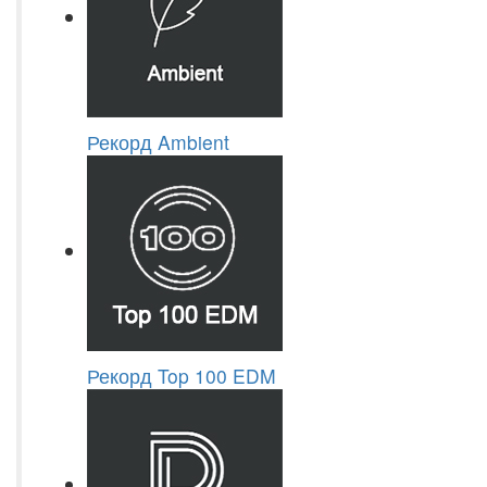
Рекорд Ambient
Рекорд Top 100 EDM