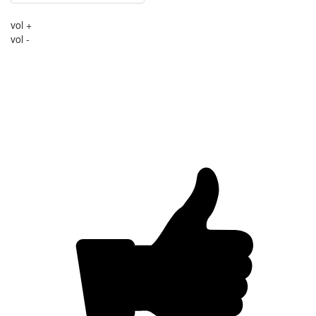
vol +
vol -