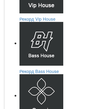
Рекорд Vip House
Рекорд Bass House