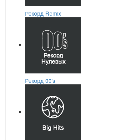
Рекорд Remix
Рекорд 00's