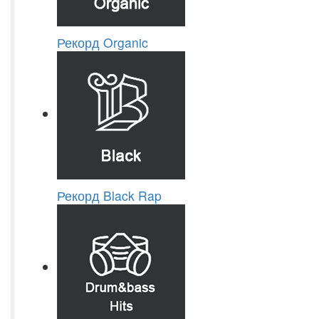
Рекорд Organic
Рекорд Black Rap