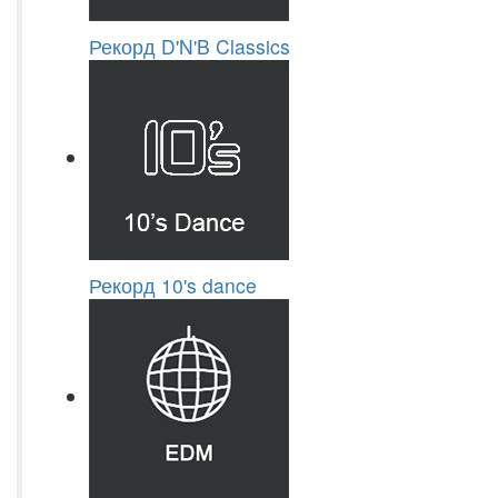
Рекорд D'N'B Classics
Рекорд 10's dance