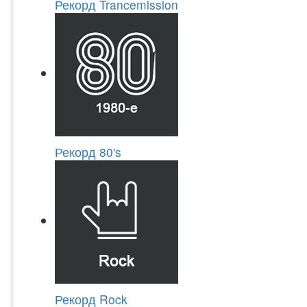
Рекорд Trancemission
Рекорд 80's
Рекорд Rock