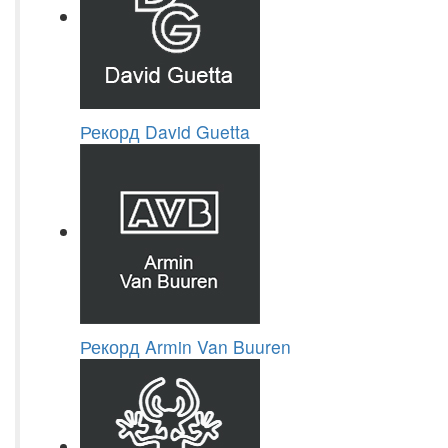
Рекорд David Guetta
Рекорд Armin Van Buuren