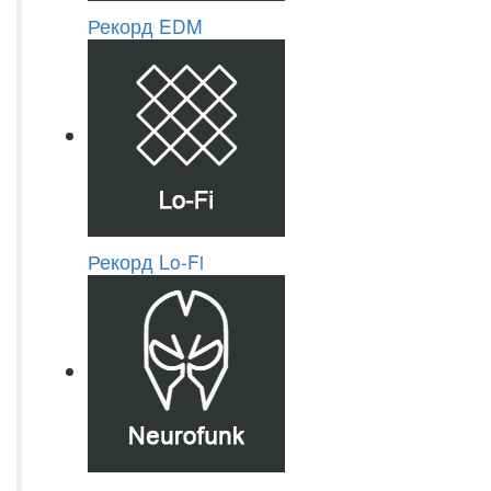
Рекорд EDM
Рекорд Lo-Fi