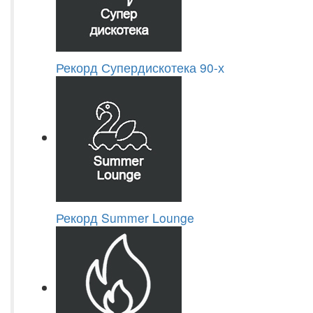
Рекорд Супердискотека 90-х
Рекорд Summer Lounge