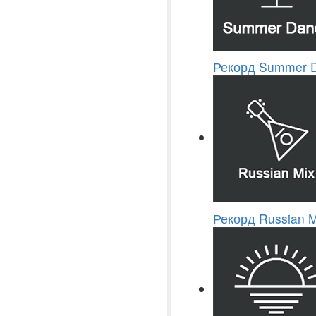
Рекорд Summer 
Рекорд Russian M