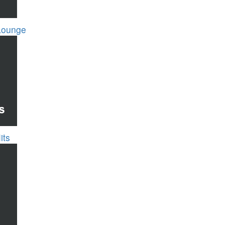
Lounge
its