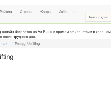
Рейтинг
Страны
Жанры
Избранное
ng онлайн бесплатно на Vo-Radio в прямом эфире, стрим в хорошем
я после трудного дня.
онлайн
Рекорд Uplifting
fting