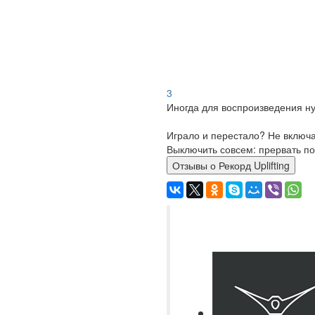
3
Иногда для воспроизведения ну
Играло и перестало? Не включ
Выключить совсем: прервать по
Отзывы о Рекорд Uplifting