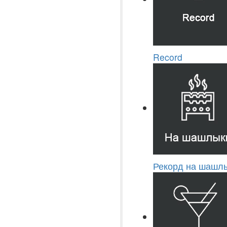
Record
Рекорд на шашлы