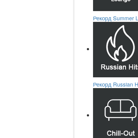
Рекорд Summer 
Рекорд Russian H