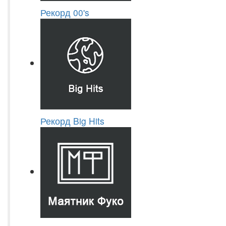
Рекорд 00's
Рекорд Big Hits