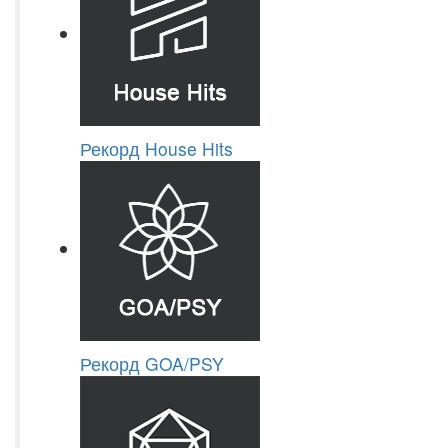
Рекорд House Hits
Рекорд GOA/PSY