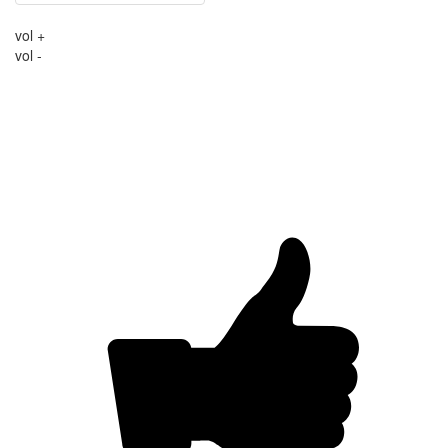
vol +
vol -