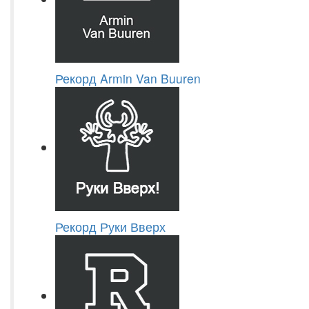
Рекорд Armin Van Buuren
Рекорд Руки Вверх