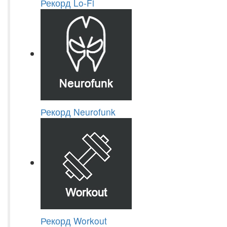
Рекорд Lo-Fi
Рекорд Neurofunk
Рекорд Workout