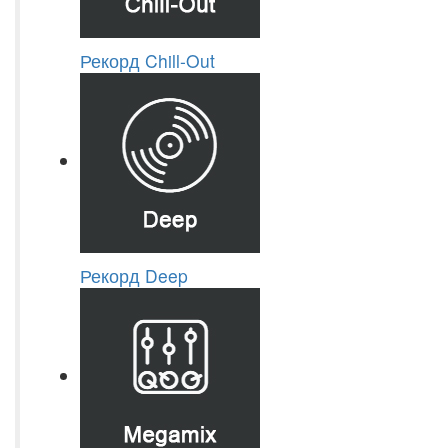
Рекорд Chill-Out
Рекорд Deep