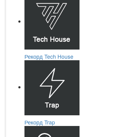
Рекорд Tech House
Рекорд Trap