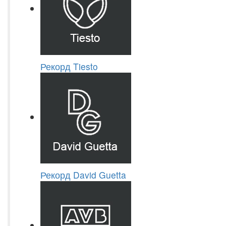
Рекорд Tiesto
Рекорд David Guetta