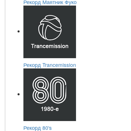
Рекорд Маятник Фуко
Рекорд Trancemission
Рекорд 80's