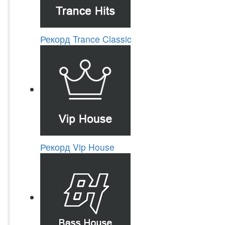
Рекорд Trance Classic
Рекорд Vip House