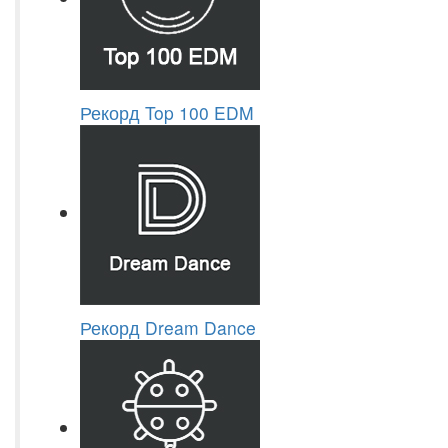
Рекорд Top 100 EDM
Рекорд Dream Dance