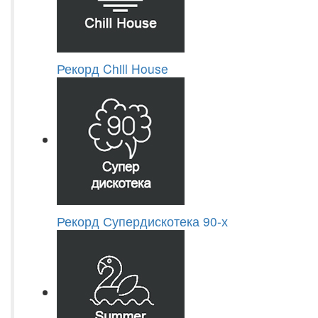
Рекорд Chill House
Рекорд Супердискотека 90-х