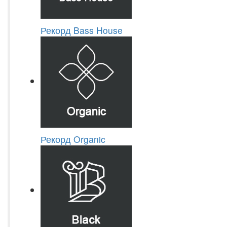
Рекорд Bass House
Рекорд Organic