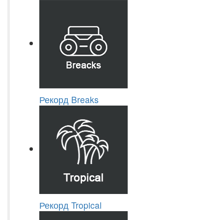
Рекорд Breaks
Рекорд Tropical