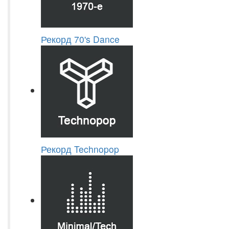
Рекорд 70's Dance
Рекорд Technopop