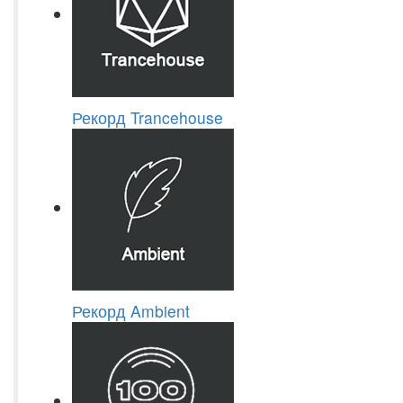
Рекорд Trancehouse
Рекорд Ambient