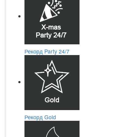
Рекорд Party 24/7
Рекорд Gold