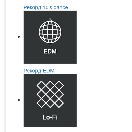
Рекорд 10's dance
Рекорд EDM