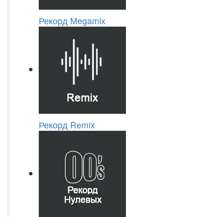
Рекорд Megamix
Рекорд Remix