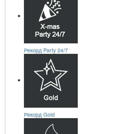
Рекорд Party 24/7
Рекорд Gold