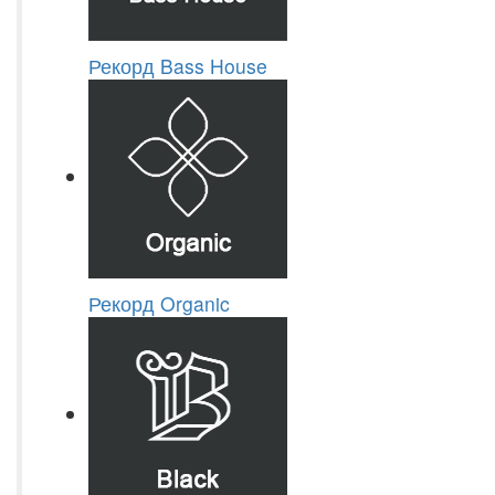
Рекорд Bass House
Рекорд Organic