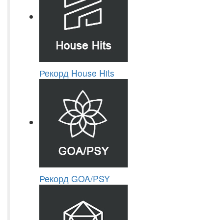
Рекорд House Hits
Рекорд GOA/PSY