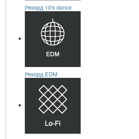
Рекорд 10's dance
Рекорд EDM