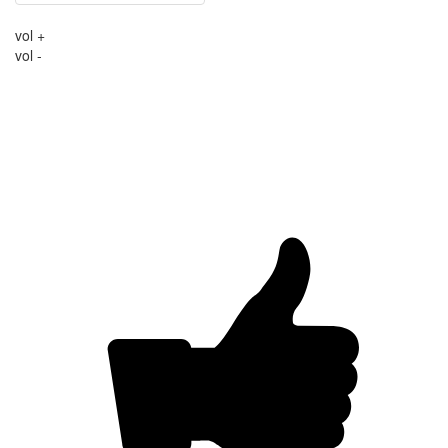
vol +
vol -