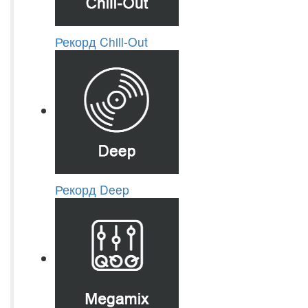
Рекорд Chill-Out
Рекорд Deep