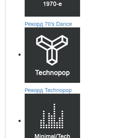
Рекорд 70's Dance
Рекорд Technopop