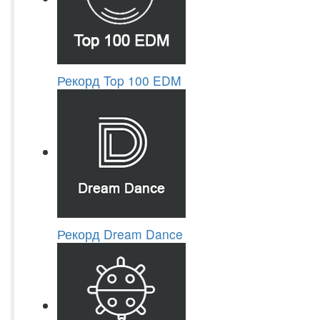
Рекорд Top 100 EDM
Рекорд Dream Dance