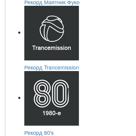
Рекорд Маятник Фуко
Рекорд Trancemission
Рекорд 80's