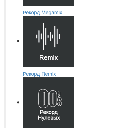
Рекорд Megamix
Рекорд Remix