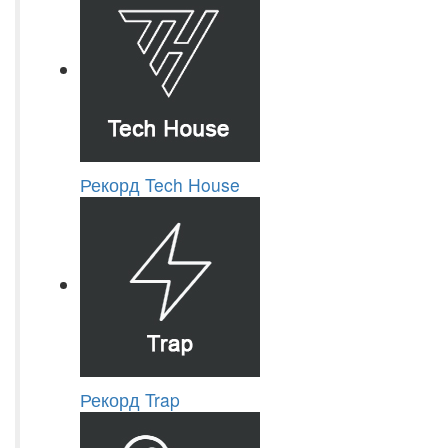
Рекорд Tech House
Рекорд Trap