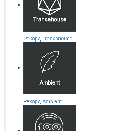
Рекорд Trancehouse
Рекорд Ambient