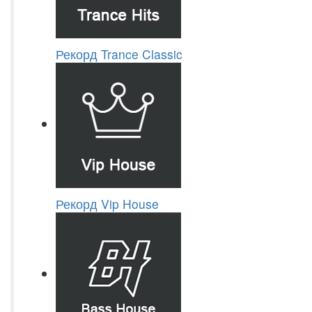
Рекорд Trance Classic
Рекорд Vip House