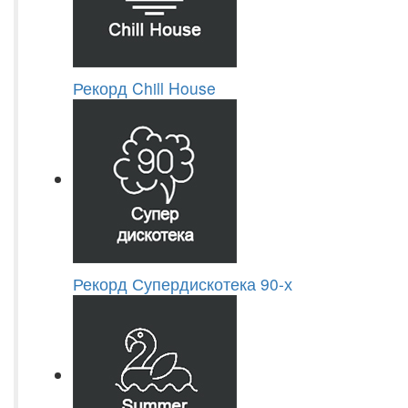
Рекорд Chill House
Рекорд Супердискотека 90-х