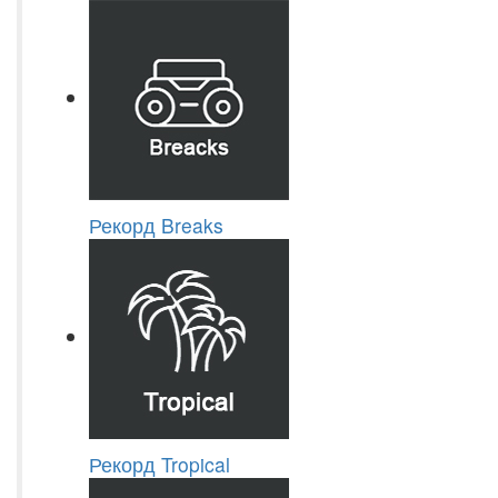
Рекорд Breaks
Рекорд Tropical