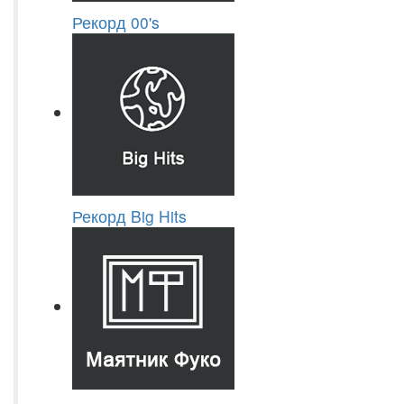
Рекорд 00's
Рекорд Big Hits