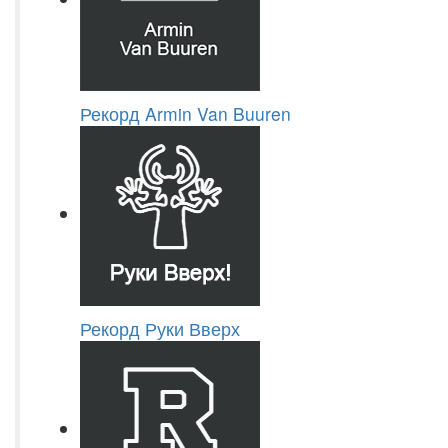
Рекорд Armin Van Buuren
Рекорд Руки Вверх