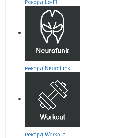
Рекорд Lo-Fi
Рекорд Neurofunk
Рекорд Workout