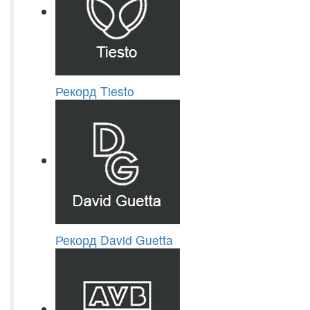
Рекорд Tiesto
Рекорд David Guetta