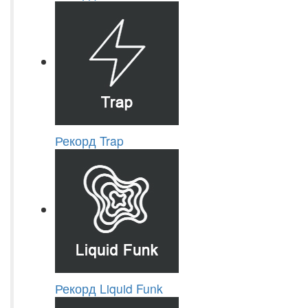
Рекорд Trap
Рекорд Liquid Funk