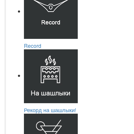
Record
Рекорд на шашлыки!