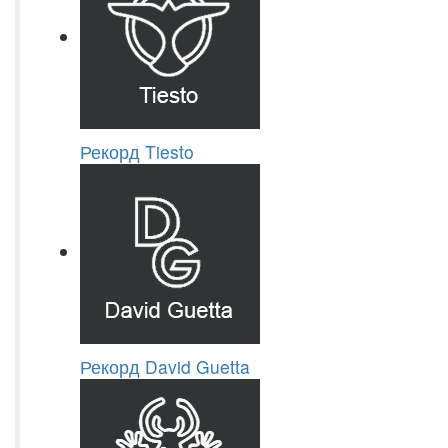
Рекорд Tiesto
Рекорд David Guetta