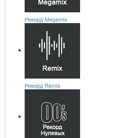
Рекорд Megamix
Рекорд Remix