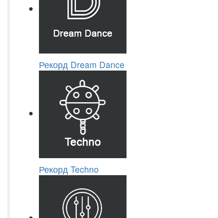
Рекорд Dream Dance
Рекорд Techno