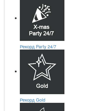
Рекорд Party 24/7
Рекорд Gold