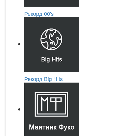
Рекорд 00's
Рекорд Big Hits