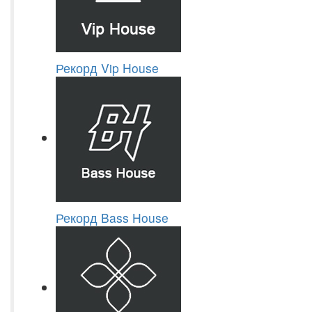
Рекорд Vip House
Рекорд Bass House