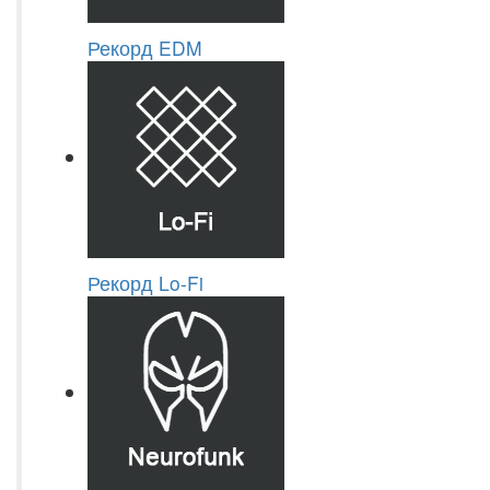
Рекорд EDM
Рекорд Lo-Fi