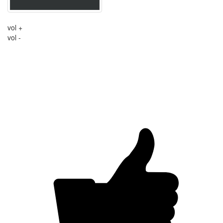
vol +
vol -