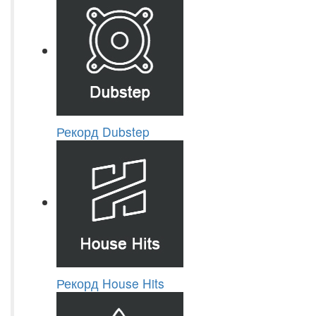
Рекорд Dubstep
Рекорд House Hits