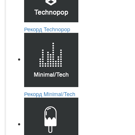
Рекорд Technopop
Рекорд Minimal/Tech