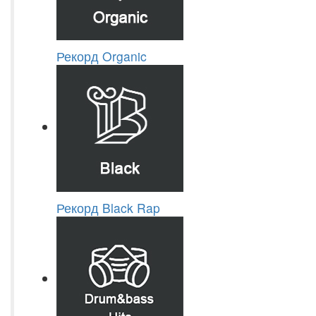
Рекорд Organic
Рекорд Black Rap