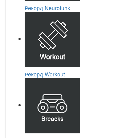
Рекорд Neurofunk
Рекорд Workout