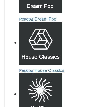
Рекорд Dream Pop
Рекорд House Classics