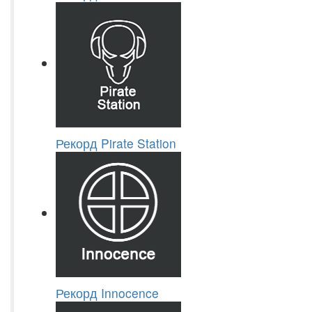
Рекорд Pirate Station
Рекорд Innocence