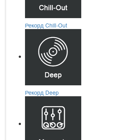
Рекорд Chill-Out
Рекорд Deep