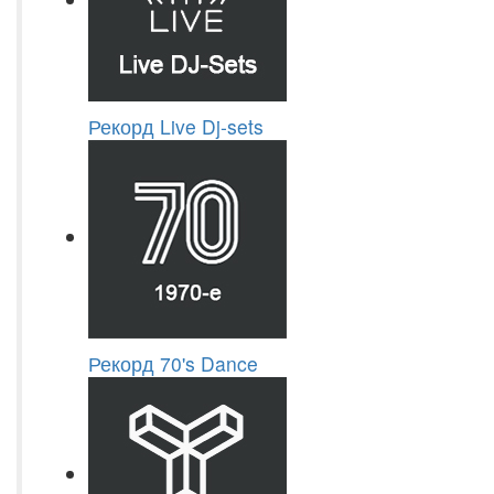
Рекорд Live Dj-sets
Рекорд 70's Dance