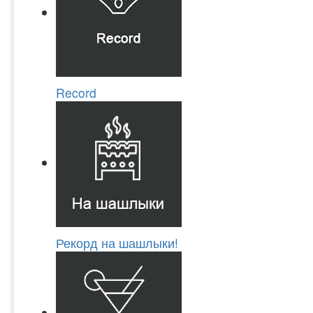
Record
Рекорд на шашлыки!