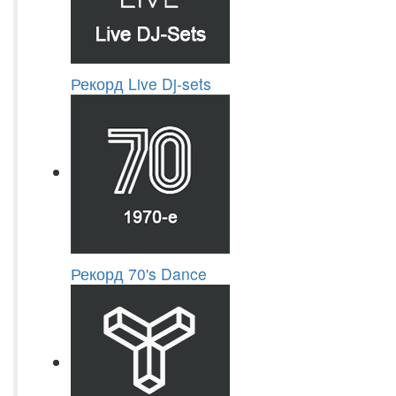
Рекорд Live Dj-sets
Рекорд 70's Dance