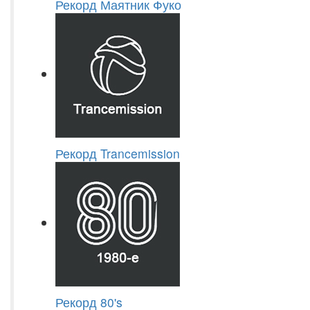
Рекорд Маятник Фуко
Рекорд Trancemission
Рекорд 80's