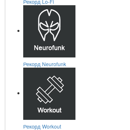
Рекорд Lo-Fi
Рекорд Neurofunk
Рекорд Workout