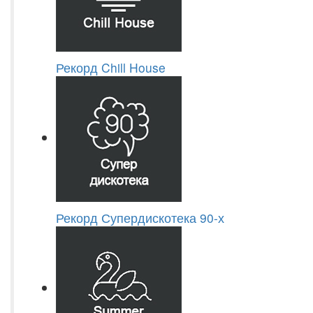
Рекорд Chill House
Рекорд Супердискотека 90-х