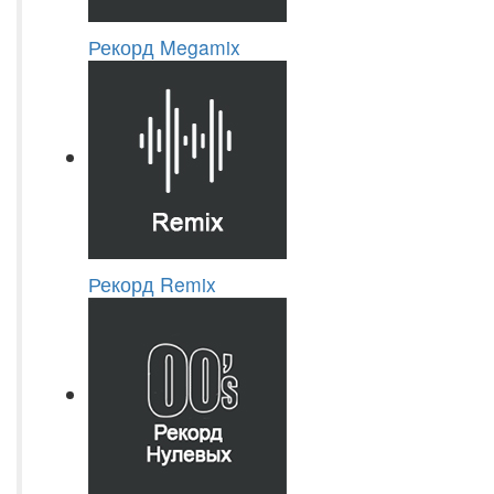
Рекорд Megamix
Рекорд Remix