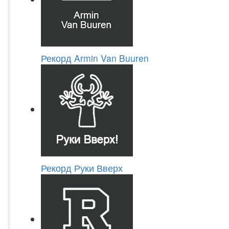
Рекорд Armin Van Buuren
Рекорд Руки Вверх