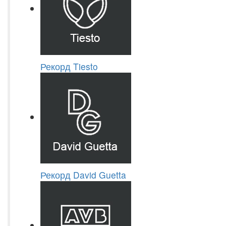
Рекорд Tiesto
Рекорд David Guetta