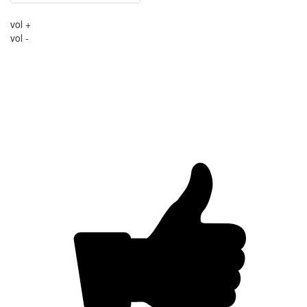
vol +
vol -