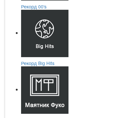
Рекорд 00's
Рекорд Big Hits