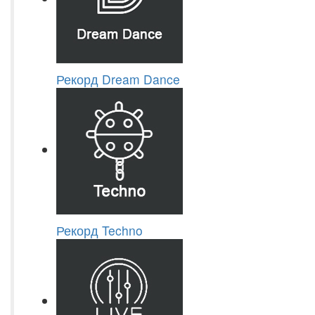
Рекорд Dream Dance
Рекорд Techno