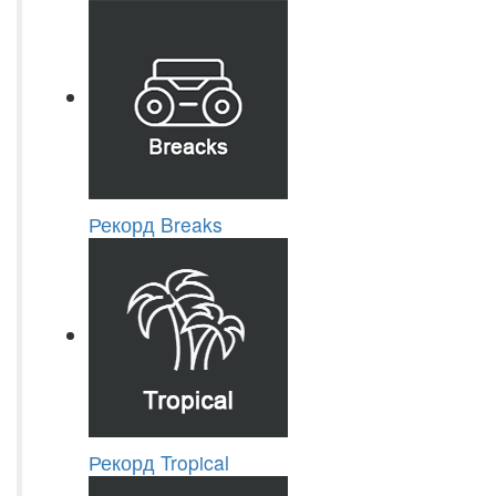
Рекорд Breaks
Рекорд Tropical