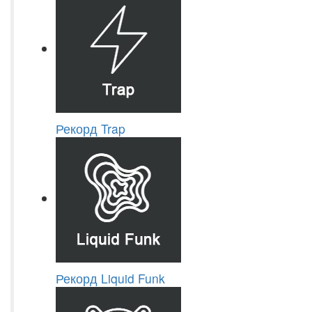
Рекорд Trap
Рекорд Liquid Funk