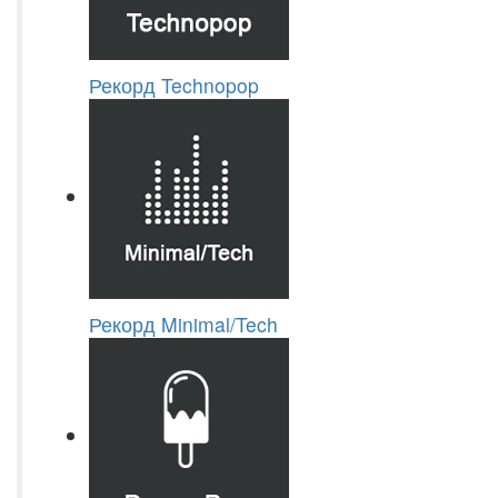
Рекорд Technopop
Рекорд Minimal/Tech