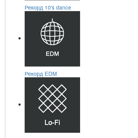
Рекорд 10's dance
Рекорд EDM