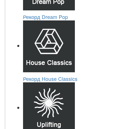
Рекорд Dream Pop
Рекорд House Classics