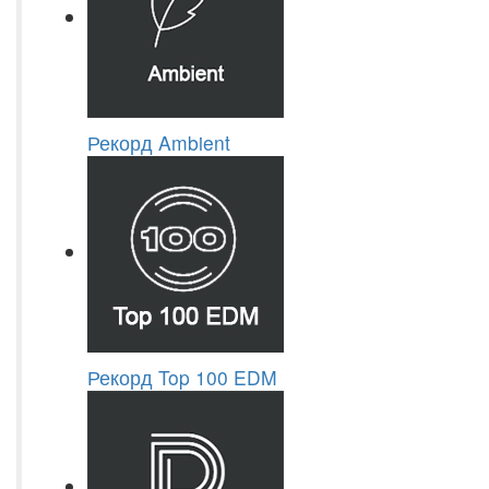
Рекорд Ambient
Рекорд Top 100 EDM