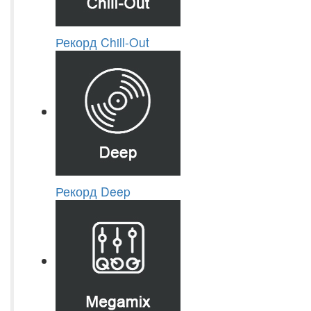
Рекорд Chill-Out
Рекорд Deep