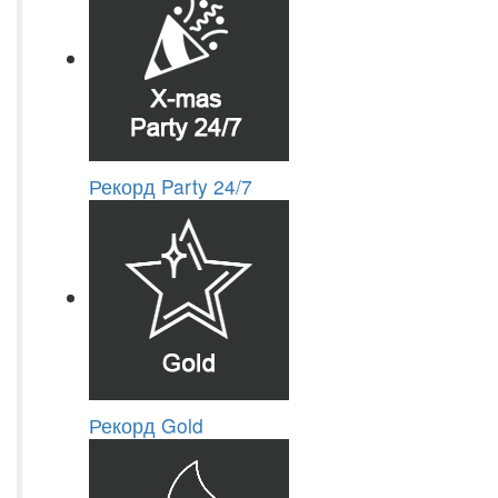
Рекорд Party 24/7
Рекорд Gold