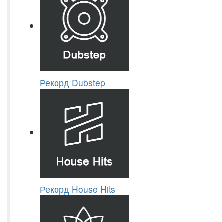
Рекорд Dubstep
Рекорд House Hits