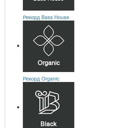
Рекорд Bass House
Рекорд Organic