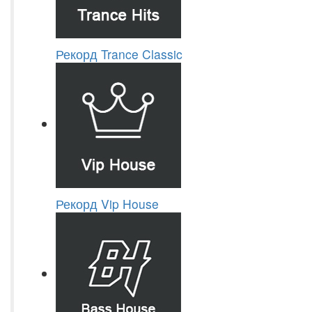
Рекорд Trance Classic
Рекорд Vip House