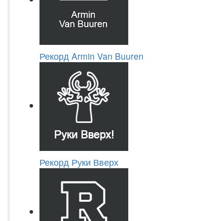
Рекорд Armin Van Buuren
Рекорд Руки Вверх