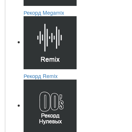
Рекорд Megamix
Рекорд Remix