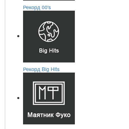
Рекорд 00's
Рекорд Big Hits