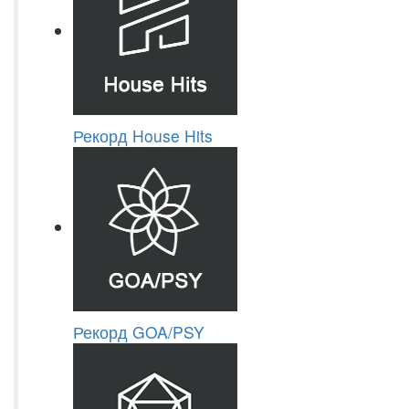
Рекорд House Hits
Рекорд GOA/PSY