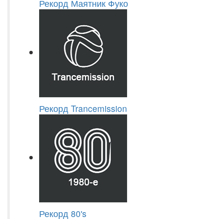
Рекорд Маятник Фуко
Рекорд Trancemission
Рекорд 80's