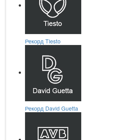
Рекорд Tiesto
Рекорд David Guetta