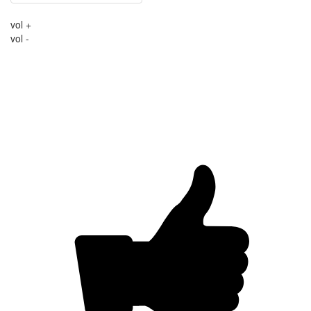
vol +
vol -