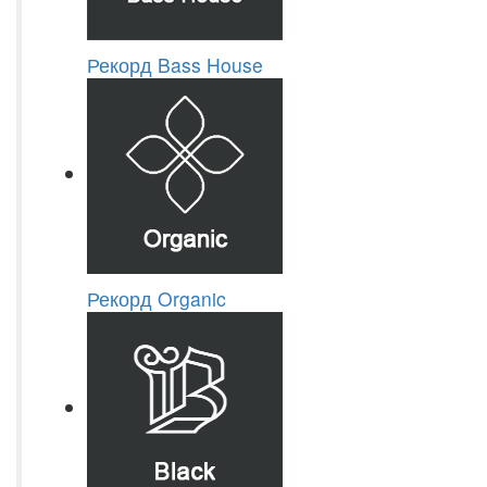
Рекорд Bass House
Рекорд Organic