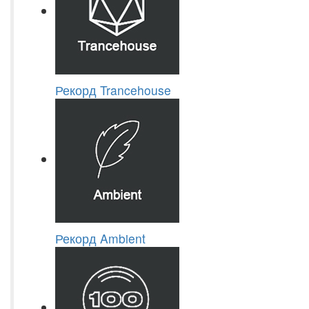
Рекорд Trancehouse
Рекорд Ambient