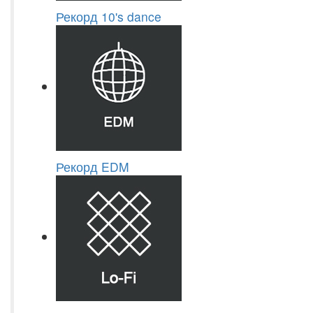
Рекорд 10's dance
Рекорд EDM