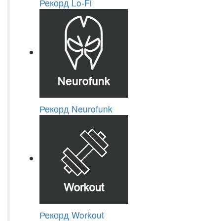
Рекорд Lo-Fi
Рекорд Neurofunk
Рекорд Workout