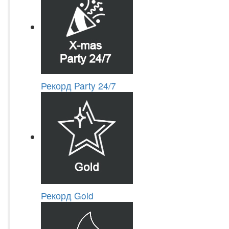
Рекорд Party 24/7
Рекорд Gold