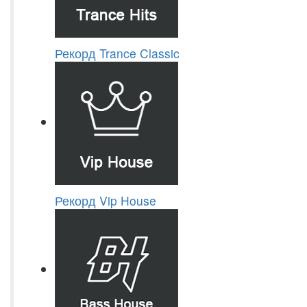
Рекорд Trance Classic
Рекорд Vip House