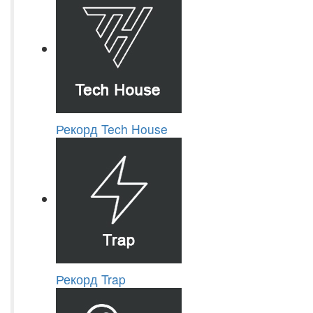
Рекорд Tech House
Рекорд Trap