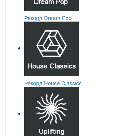
Рекорд Dream Pop
Рекорд House Classics