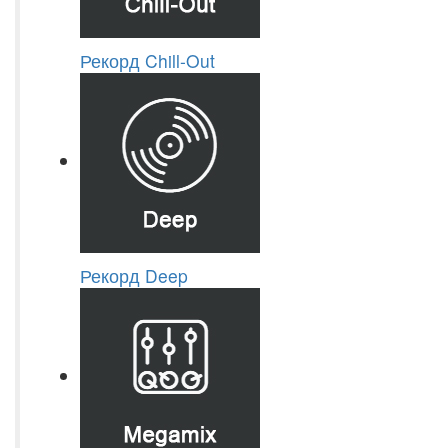
Рекорд Chill-Out
Рекорд Deep