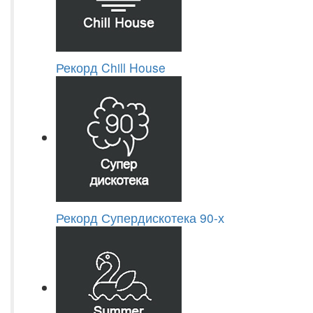
Рекорд Chill House
Рекорд Супердискотека 90-х