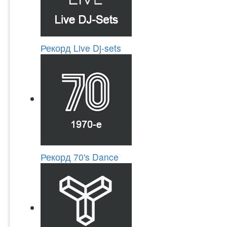
Рекорд Live Dj-sets
Рекорд 70's Dance