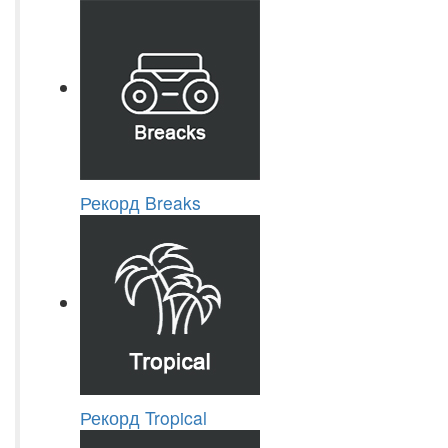
Рекорд Breaks
Рекорд Tropical