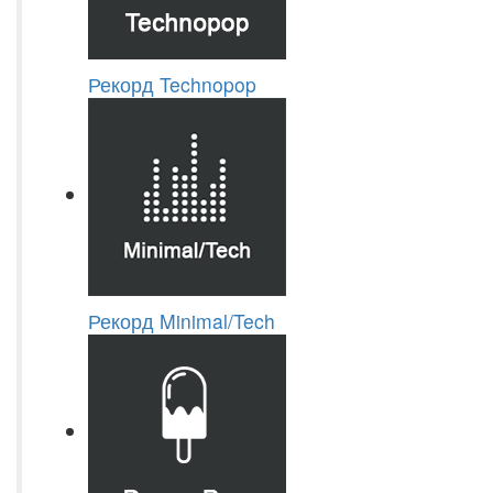
Рекорд Technopop
Рекорд Minimal/Tech