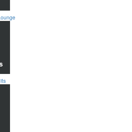
Lounge
its