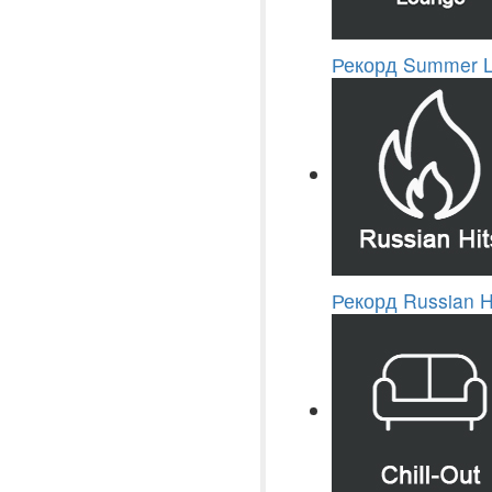
Рекорд Summer 
Рекорд Russian H