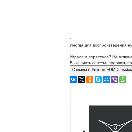
1
Иногда для воспроизведения ну
Играло и перестало? Не включ
Выключить совсем: прервать по
Отзывы о Рекорд EDM Classics