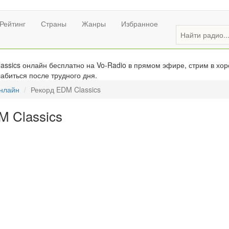
Рейтинг
Страны
Жанры
Избранное
ssics онлайн бесплатно на Vo-Radio в прямом эфире, стрим в хор
абиться после трудного дня.
онлайн
Рекорд EDM Classics
M Classics