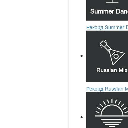
Рекорд Summer 
Рекорд Russian M