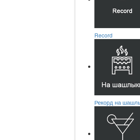
Record
Рекорд на шашлы