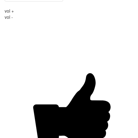
vol +
vol -