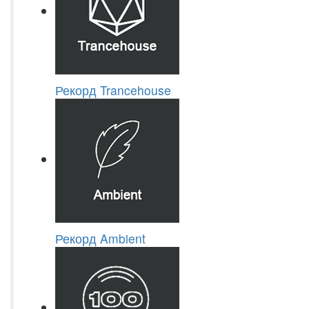
Рекорд Trancehouse
Рекорд Ambient