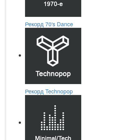
Рекорд 70's Dance
Рекорд Technopop