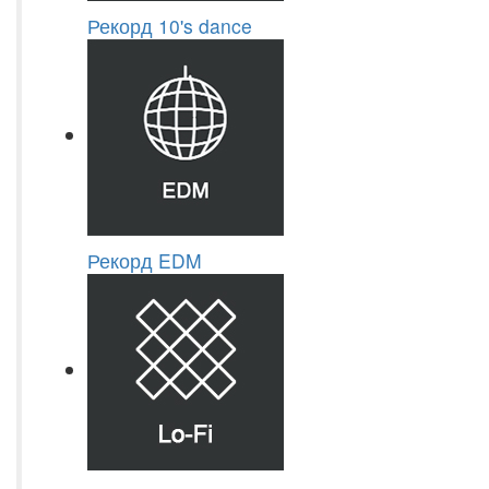
Рекорд 10's dance
Рекорд EDM