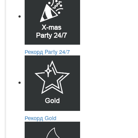
Рекорд Party 24/7
Рекорд Gold