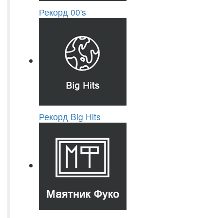
Рекорд 00's
Рекорд Big Hits