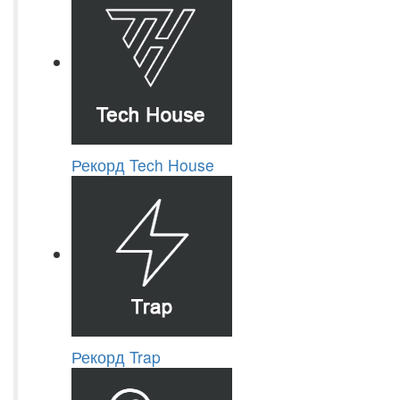
Рекорд Tech House
Рекорд Trap