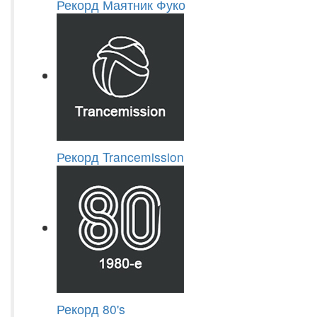
Рекорд Маятник Фуко
Рекорд Trancemission
Рекорд 80's