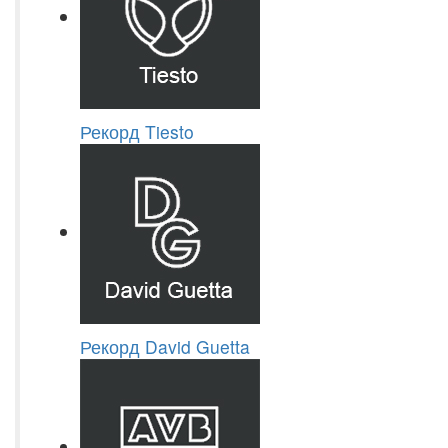
Рекорд Tiesto
Рекорд David Guetta