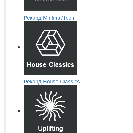
Рекорд Minimal/Tech
Рекорд House Classics