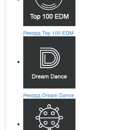
Рекорд Top 100 EDM
Рекорд Dream Dance