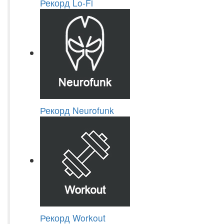
Рекорд Lo-Fi
Рекорд Neurofunk
Рекорд Workout