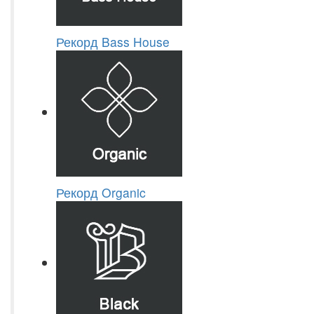
Рекорд Bass House
Рекорд Organic