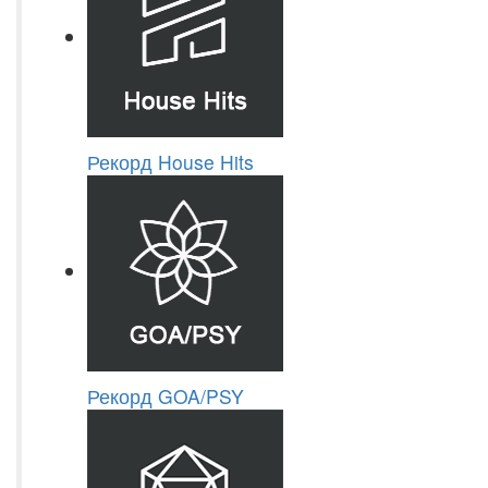
Рекорд House Hits
Рекорд GOA/PSY