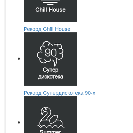
Рекорд Chill House
Рекорд Супердискотека 90-х