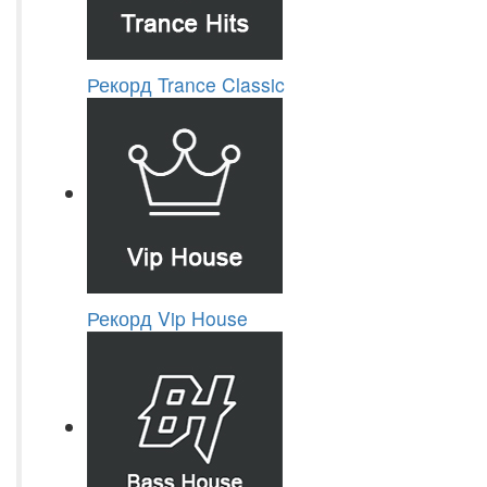
Рекорд Trance Classic
Рекорд Vip House