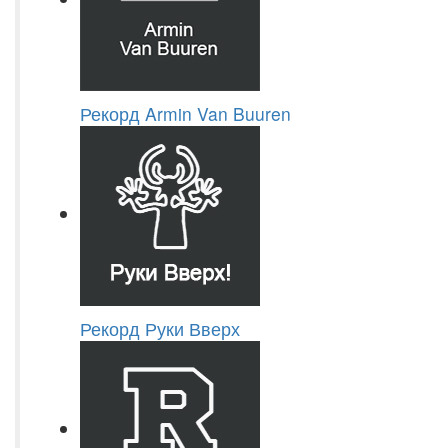
Рекорд Armin Van Buuren
Рекорд Руки Вверх