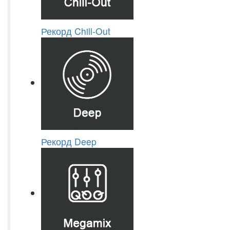
Рекорд Chill-Out
Рекорд Deep