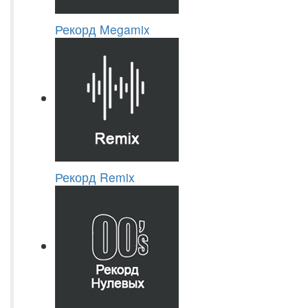
Рекорд Megamix
Рекорд Remix