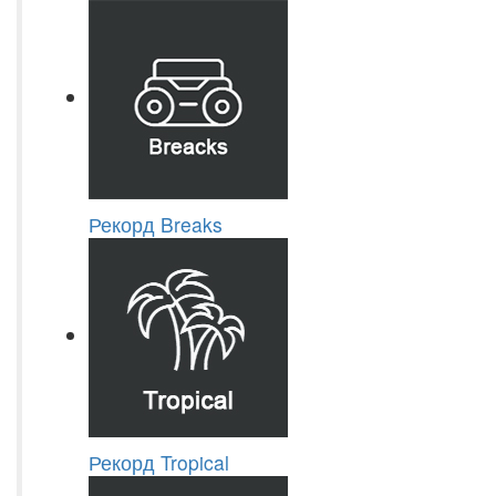
Рекорд Breaks
Рекорд Tropical