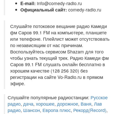
E-mail:
info@comedy-radio.ru
Официальный сайт:
comedy-radio.ru
Слушайте потоковое вещание радио Камеди
фм Саров 99.1 FM на компьютере, планшете
или телефоне. Плейлист может отсутствовать
по независящим от нас причинам.
Воспользуйтесь сервисом Shazam для того
чтобы узнать текущий трек. Радио Камеди фм
Саров 99.1 FM слушать онлайн бесплатно в
хорошем качестве (128 256 320) без
регистрации на сайте Vo-Radio.ru в прямом
эфире.
Слушайте популярные радиостанции:
Русское
радио
,
дача
,
хорошее
,
дорожное
,
Ваня
,
Лав
радио
,
Шансон
,
Европа плюс
,
Рекорд(Record)
,