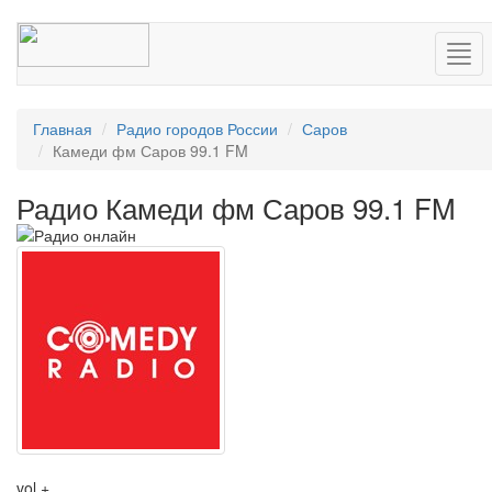
Нав
Главная
Радио городов России
Саров
Камеди фм Саров 99.1 FM
Радио Камеди фм Саров 99.1 FM
vol +