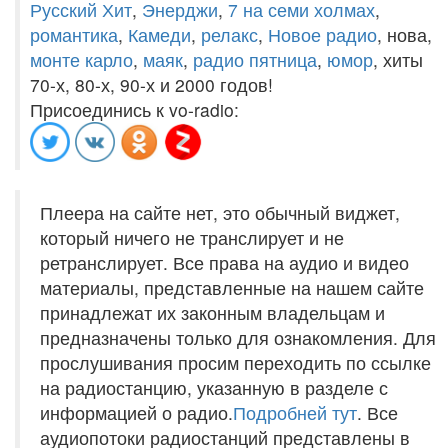
Русский Хит
,
Энерджи
,
7 на семи холмах
,
романтика
,
Камеди
,
релакс
,
Новое радио
, нова,
монте карло
,
маяк
,
радио пятница
,
юмор
, хиты
70-х, 80-х, 90-х и 2000 годов!
Присоединись к vo-radio:
Плеера на сайте нет, это обычный виджет,
который ничего не транслирует и не
ретранслирует. Все права на аудио и видео
материалы, представленные на нашем сайте
принадлежат их законным владельцам и
предназначены только для ознакомления. Для
прослушивания просим переходить по ссылке
на радиостанцию, указанную в разделе с
информацией о радио.
Подробней тут
. Все
аудиопотоки радиостанций представлены в