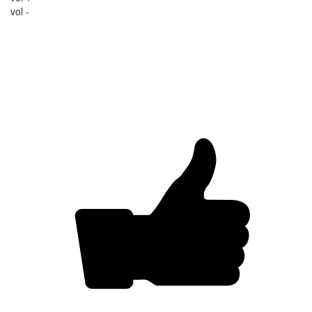
vol -