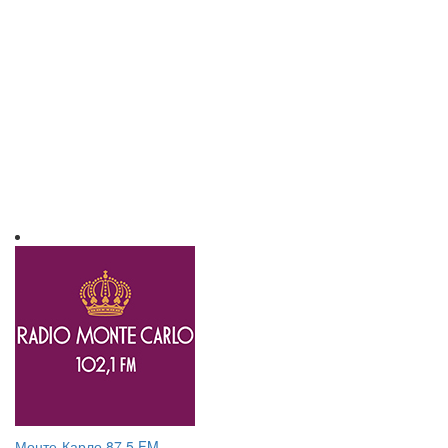
Монте-Карло 87.5 FM