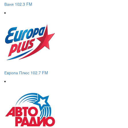
Ваня 102.3 FM
Европа Плюс 102.7 FM