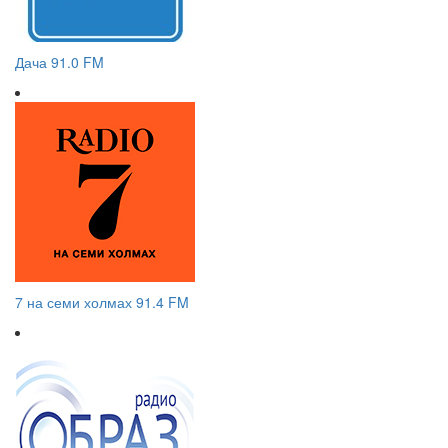
Дача 91.0 FM
7 на семи холмах 91.4 FM