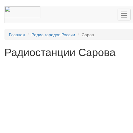
Нав
Главная
Радио городов России
Саров
Радиостанции Сарова