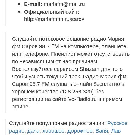
E-mail:
mariafm@mail.ru
Официальный сайт:
http://mariafmnn.ru/sarov
Слушайте потоковое вещание радио Мария
фм Саров 98.7 FM на компьютере, планшете
или телефоне. Плейлист может отсутствовать
по независящим от нас причинам.
Воспользуйтесь сервисом Shazam для того
чтобы узнать текущий трек. Радио Мария фм
Саров 98.7 FM слушать онлайн бесплатно в
хорошем качестве (128 256 320) без
регистрации на сайте Vo-Radio.ru в прямом
эфире.
Слушайте популярные радиостанции:
Русское
радио
,
дача
,
хорошее
,
дорожное
,
Ваня
,
Лав