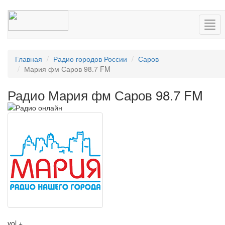
Нав
Главная
Радио городов России
Саров
Мария фм Саров 98.7 FM
Радио Мария фм Саров 98.7 FM
vol +