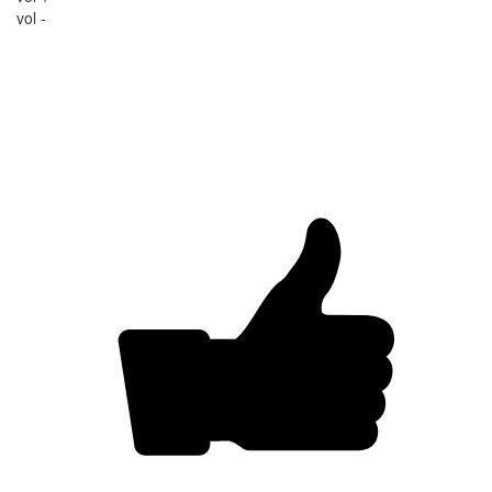
vol -