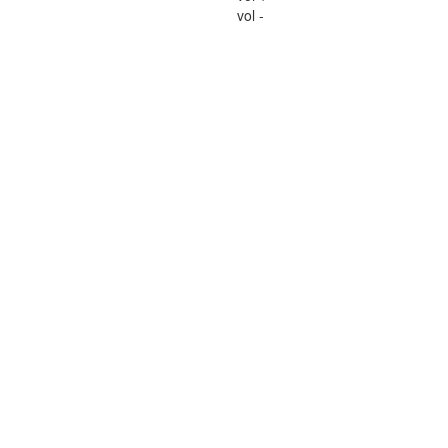
vol -