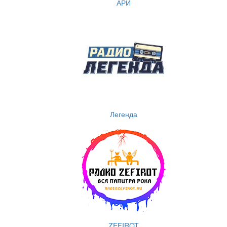
АРИ
Легенда
ZEFIROT