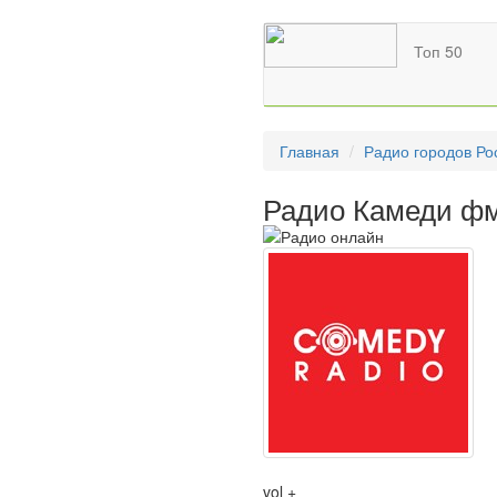
Топ 50
Главная
Радио городов Ро
Радио Камеди фм
vol +