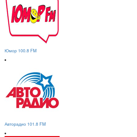
Юмор 100.8 FM
Авторадио 101.8 FM