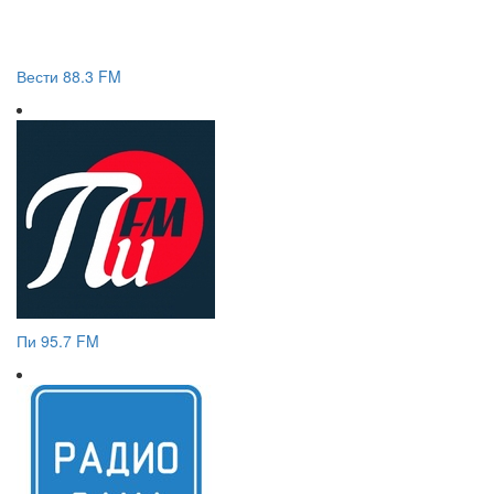
Вести 88.3 FM
Пи 95.7 FM