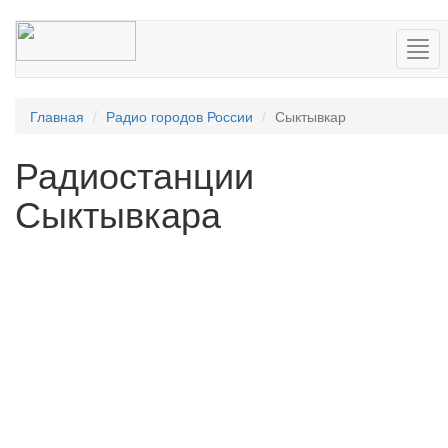
Нав
Главная
Радио городов России
Сыктывкар
Радиостанции
Сыктывкара