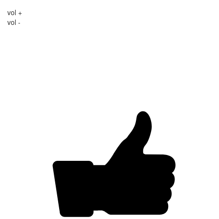
vol +
vol -