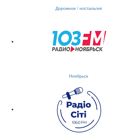
Дорожное / ностальгия
Ноябрьск