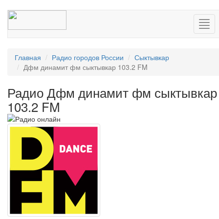
Нав
Главная
Радио городов России
Сыктывкар
Дфм динамит фм сыктывкар 103.2 FM
Радио Дфм динамит фм сыктывкар
103.2 FM