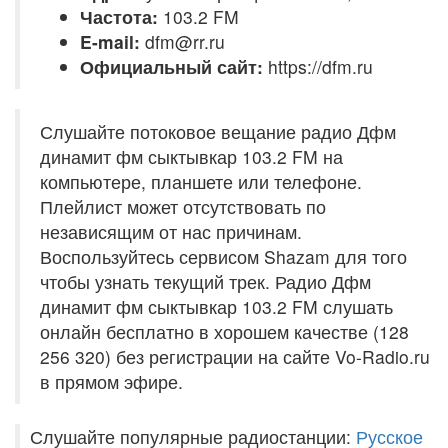
Частота:
103.2 FM
E-mail:
dfm@rr.ru
Официальный сайт:
https://dfm.ru
Слушайте потоковое вещание радио Дфм
динамит фм сыктывкар 103.2 FM на
компьютере, планшете или телефоне.
Плейлист может отсутствовать по
независящим от нас причинам.
Воспользуйтесь сервисом Shazam для того
чтобы узнать текущий трек. Радио Дфм
динамит фм сыктывкар 103.2 FM слушать
онлайн бесплатно в хорошем качестве (128
256 320) без регистрации на сайте Vo-Radio.ru
в прямом эфире.
Слушайте популярные радиостанции:
Русское