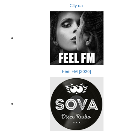
City ua
Feel FM [2020]