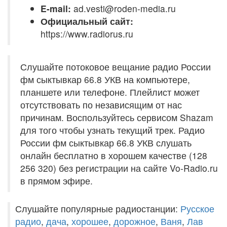
E-mail:
ad.vesti@roden-media.ru
Официальный сайт:
https://www.radiorus.ru
Слушайте потоковое вещание радио России
фм сыктывкар 66.8 УКВ на компьютере,
планшете или телефоне. Плейлист может
отсутствовать по независящим от нас
причинам. Воспользуйтесь сервисом Shazam
для того чтобы узнать текущий трек. Радио
России фм сыктывкар 66.8 УКВ слушать
онлайн бесплатно в хорошем качестве (128
256 320) без регистрации на сайте Vo-Radio.ru
в прямом эфире.
Слушайте популярные радиостанции:
Русское
радио
,
дача
,
хорошее
,
дорожное
,
Ваня
,
Лав