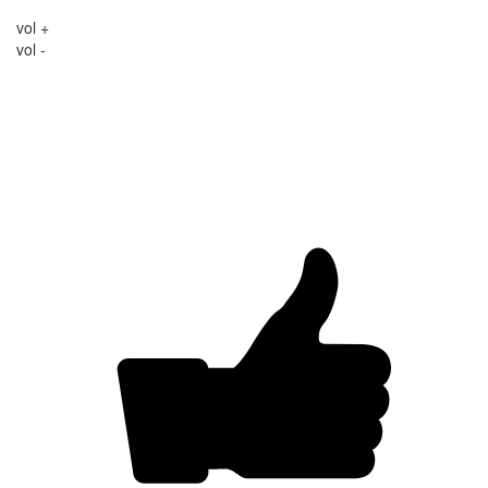
vol +
vol -