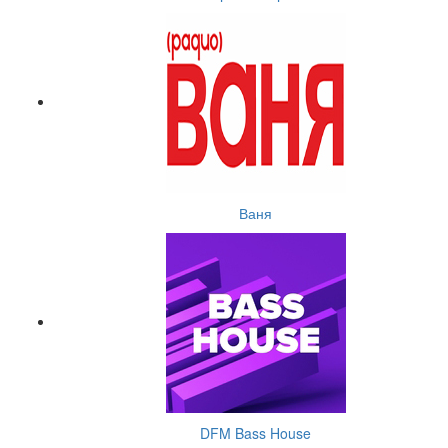
Ваня
DFM Bass House