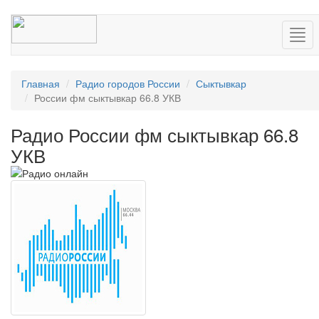
Нав
Главная
Радио городов России
Сыктывкар
России фм сыктывкар 66.8 УКВ
Радио России фм сыктывкар 66.8
УКВ