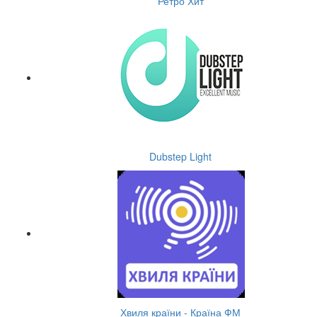
Ретро Хит
Dubstep Light
Хвиля країни - Країна ФМ