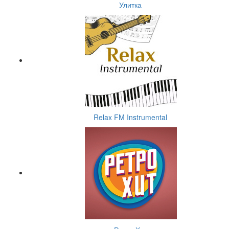
Улитка
Relax FM Instrumental