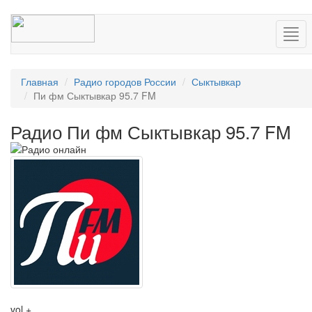
Нав
Главная
Радио городов России
Сыктывкар
Пи фм Сыктывкар 95.7 FM
Радио Пи фм Сыктывкар 95.7 FM
vol +