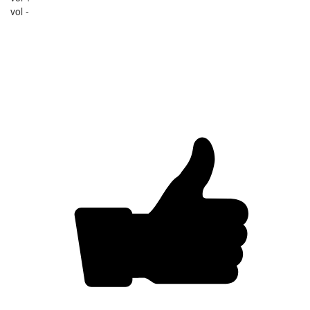
vol -