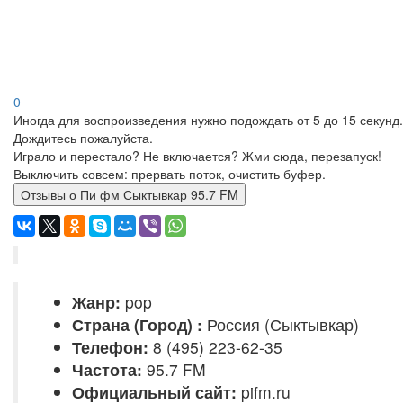
0
Иногда для воспроизведения нужно подождать от 5 до 15 секунд.
Дождитесь пожалуйста.
Играло и перестало? Не включается? Жми сюда, перезапуск!
Выключить совсем: прервать поток, очистить буфер.
Отзывы о Пи фм Сыктывкар 95.7 FM
Жанр:
pop
Страна (Город) :
Россия (Сыктывкар)
Телефон:
8 (495) 223-62-35
Частота:
95.7 FM
Официальный сайт:
pifm.ru