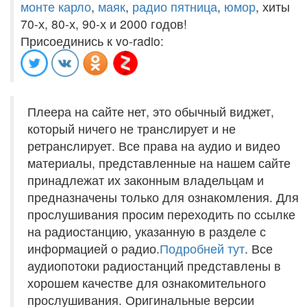
монте карло
,
маяк
,
радио пятница
,
юмор
, хиты
70-х, 80-х, 90-х и 2000 годов!
Присоединись к vo-radio:
Плеера на сайте нет, это обычный виджет,
который ничего не транслирует и не
ретранслирует. Все права на аудио и видео
материалы, представленные на нашем сайте
принадлежат их законным владельцам и
предназначены только для ознакомления. Для
прослушивания просим переходить по ссылке
на радиостанцию, указанную в разделе с
информацией о радио.
Подробней тут
. Все
аудиопотоки радиостанций представлены в
хорошем качестве для ознакомительного
прослушивания. Оригинальные версии