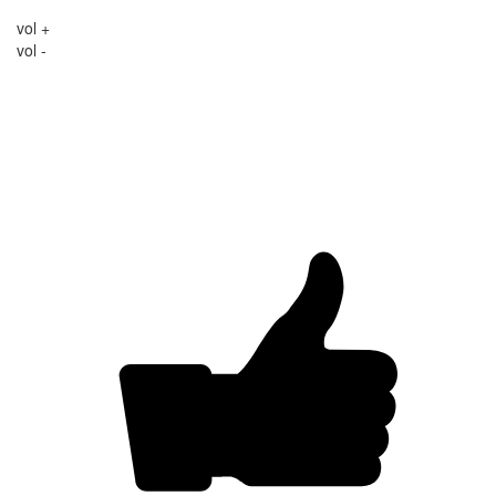
vol +
vol -