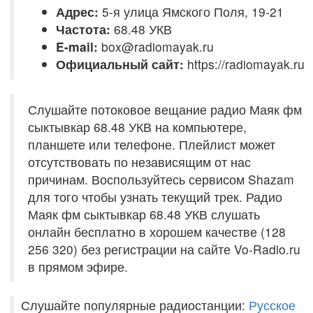
Адрес:
5-я улица Ямского Поля, 19-21
Частота:
68.48 УКВ
E-mail:
box@radiomayak.ru
Официальный сайт:
https://radiomayak.ru
Слушайте потоковое вещание радио Маяк фм
сыктывкар 68.48 УКВ на компьютере,
планшете или телефоне. Плейлист может
отсутствовать по независящим от нас
причинам. Воспользуйтесь сервисом Shazam
для того чтобы узнать текущий трек. Радио
Маяк фм сыктывкар 68.48 УКВ слушать
онлайн бесплатно в хорошем качестве (128
256 320) без регистрации на сайте Vo-Radio.ru
в прямом эфире.
Слушайте популярные радиостанции:
Русское