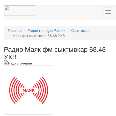
Нав
Главная
Радио городов России
Сыктывкар
Маяк фм сыктывкар 68.48 УКВ
Радио Маяк фм сыктывкар 68.48
УКВ