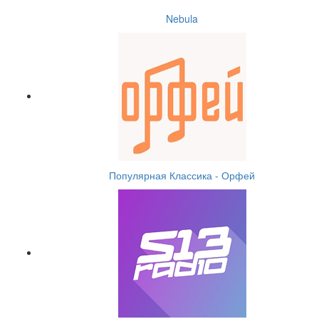
Nebula
Популярная Классика - Орфей