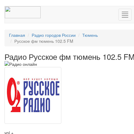
Нав
Главная
Радио городов России
Тюмень
Русское фм тюмень 102.5 FM
Радио Русское фм тюмень 102.5 F
vol +