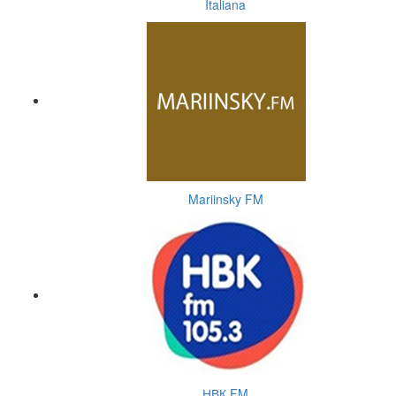
Italiana
Mariinsky FM
НВК FM