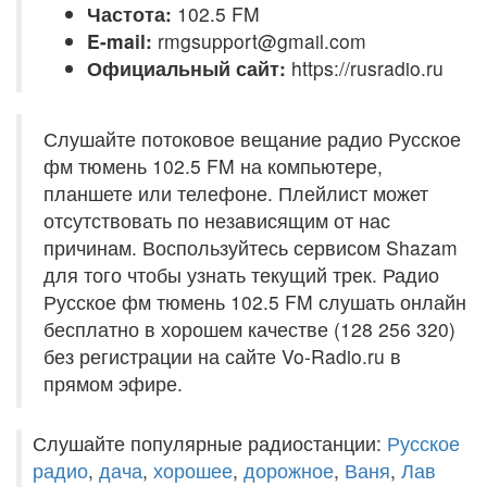
Частота:
102.5 FM
E-mail:
rmgsupport@gmail.com
Официальный сайт:
https://rusradio.ru
Слушайте потоковое вещание радио Русское
фм тюмень 102.5 FM на компьютере,
планшете или телефоне. Плейлист может
отсутствовать по независящим от нас
причинам. Воспользуйтесь сервисом Shazam
для того чтобы узнать текущий трек. Радио
Русское фм тюмень 102.5 FM слушать онлайн
бесплатно в хорошем качестве (128 256 320)
без регистрации на сайте Vo-Radio.ru в
прямом эфире.
Слушайте популярные радиостанции:
Русское
радио
,
дача
,
хорошее
,
дорожное
,
Ваня
,
Лав