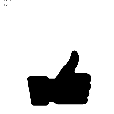
vol -