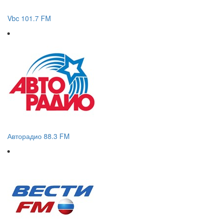
Vbc 101.7 FM
Авторадио 88.3 FM