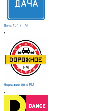
Дача 104.7 FM
Дорожное 89.4 FM