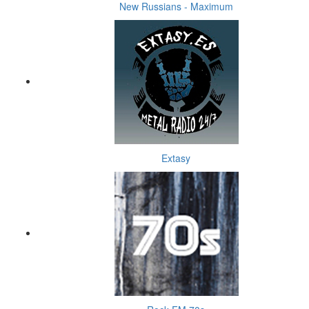
New Russians - Maximum
Extasy