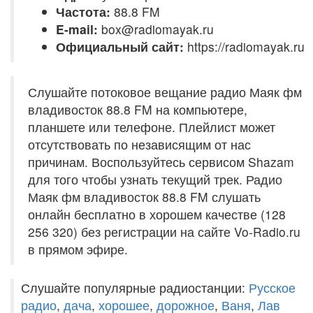
Частота:
88.8 FM
E-mail:
box@radiomayak.ru
Официальный сайт:
https://radiomayak.ru
Слушайте потоковое вещание радио Маяк фм
владивосток 88.8 FM на компьютере,
планшете или телефоне. Плейлист может
отсутствовать по независящим от нас
причинам. Воспользуйтесь сервисом Shazam
для того чтобы узнать текущий трек. Радио
Маяк фм владивосток 88.8 FM слушать
онлайн бесплатно в хорошем качестве (128
256 320) без регистрации на сайте Vo-Radio.ru
в прямом эфире.
Слушайте популярные радиостанции:
Русское
радио
,
дача
,
хорошее
,
дорожное
,
Ваня
,
Лав