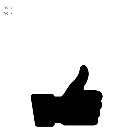
vol +
vol -