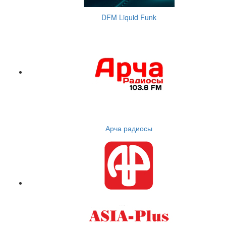
DFM Liquid Funk
Арча радиосы