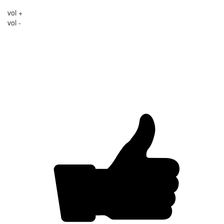
vol +
vol -