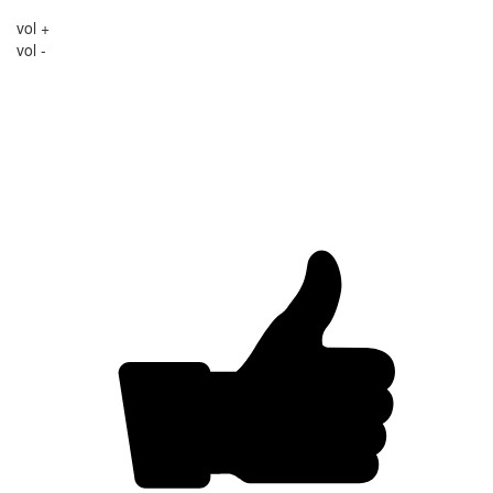
vol +
vol -