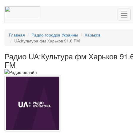
Нав
Главная
Радио городов Украины
Харьков
UA:Культура фм Харьков 91.6 FM
Радио UA:Культура фм Харьков 91.
FM