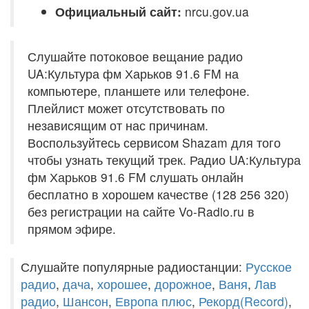
Официальный сайт:
nrcu.gov.ua
Слушайте потоковое вещание радио
UA:Культура фм Харьков 91.6 FM на
компьютере, планшете или телефоне.
Плейлист может отсутствовать по
независящим от нас причинам.
Воспользуйтесь сервисом Shazam для того
чтобы узнать текущий трек. Радио UA:Культура
фм Харьков 91.6 FM слушать онлайн
бесплатно в хорошем качестве (128 256 320)
без регистрации на сайте Vo-Radio.ru в
прямом эфире.
Слушайте популярные радиостанции:
Русское
радио
,
дача
,
хорошее
,
дорожное
,
Ваня
,
Лав
радио
,
Шансон
,
Европа плюс
,
Рекорд(Record)
,