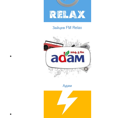
Зайцев FM Relax
Адам