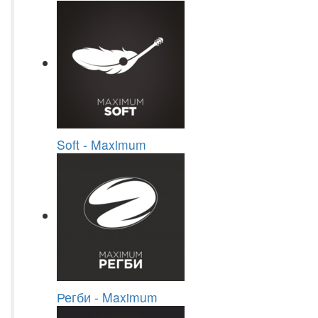
Soft - Maximum
Регби - Maximum