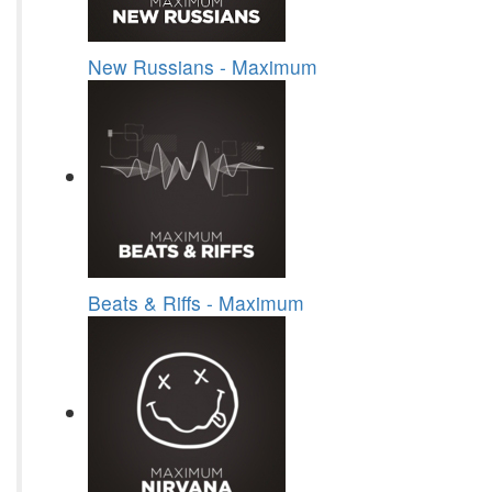
New Russians - Maximum
Beats & Riffs - Maximum