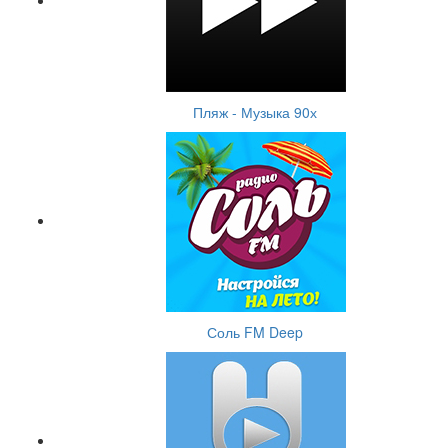
Пляж - Музыка 90х
Соль FM Deep