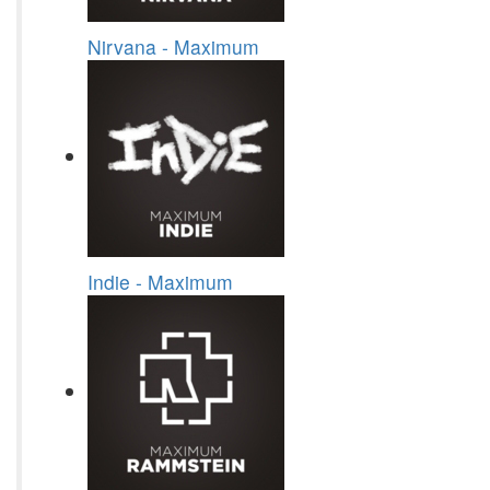
Nirvana - Maximum
Indie - Maximum