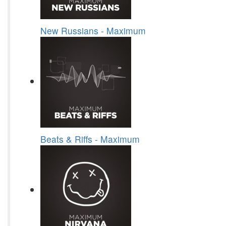
New Russians - Maximum
Beats & Riffs - Maximum