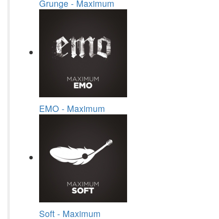
Grunge - Maximum
EMO - Maximum
Soft - Maximum