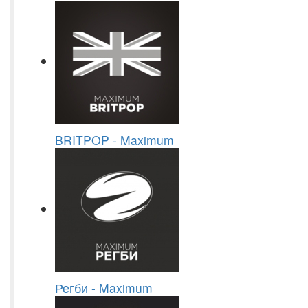
BRITPOP - Maximum
Регби - Maximum