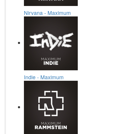
Nirvana - Maximum
Indie - Maximum