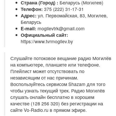
Страна (Город) :
Беларусь (Могилев)
Телефон:
375 (222) 31-17-31
Адрес:
ул. Первомайская, 83, Могилев,
Беларусь
E-mail:
mogilevtrk@gmail.com
Официальный сайт:
https://www.tvrmogilev.by
Слушайте потоковое вещание радио Могилёв
на компьютере, планшете или телефоне.
Плейлист может отсутствовать по
независящим от нас причинам.
Воспользуйтесь сервисом Shazam для того
чтобы узнать текущий трек. Радио Могилёв
слушать онлайн бесплатно в хорошем
качестве (128 256 320) без регистрации на
сайте Vo-Radio.ru в прямом эфире.