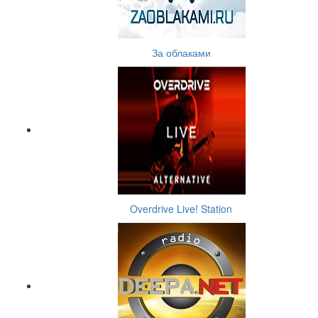
За облаками
Overdrive Live! Station