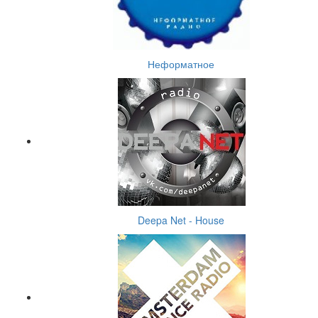
Неформатное
Deepa Net - House