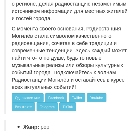
о регионе, делая радиостанцию незаменимым
источником информации для местных жителей
и гостей города.
С момента своего основания, Радиостанция
Могилёв стала символом качественного
радиовещания, сочетая в себе традиции и
современные тенденции. Здесь каждый может
найти что-то по душе, будь то новые
музыкальные релизы или обзоры культурных
событий города. Подключайтесь к волнам
Радиостанции Могилёв и оставайтесь в курсе
всех актуальных событий!
Одноклассники
Facebook
Twitter
Youtube
Вконтакте
Telegram
TikTok
Жанр:
pop