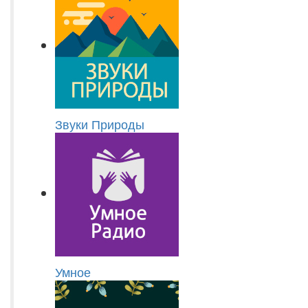
Звуки Природы
Умное