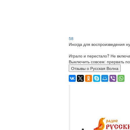
58
Иногда для воспроизведения ну
Играло и перестало? Не включ
Выключить совсем: прервать по
Отзывы о Русская Волна