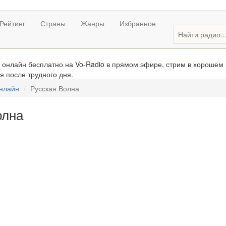
Рейтинг
Страны
Жанры
Избранное
онлайн бесплатно на Vo-Radio в прямом эфире, стрим в хорошем 
я после трудного дня.
онлайн
Русская Волна
олна