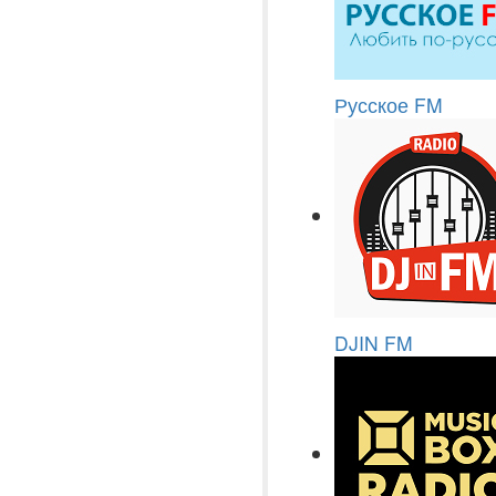
Русское FM
DJIN FM