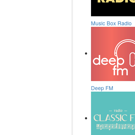
Music Box Radio
Deep FM