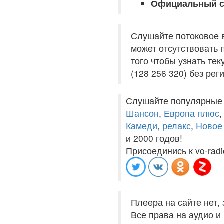
Официальный с
Слушайте потоковое 
может отсутствовать 
того чтобы узнать те
(128 256 320) без рег
Слушайте популярные
Шансон
,
Европа плюс
Камеди
,
релакс
,
Новое
и 2000 годов!
Присоединись к vo-radi
Плеера на сайте нет,
Все права на аудио 