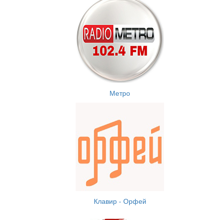
Метро
Клавир - Орфей