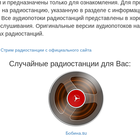
 и предназначены только для ознакомления. Для п
 на радиостанцию, указанную в разделе с информац
. Все аудиопотоки радиостанций представлены в хо
ослушивания. Оригинальные версии аудиопотоков на
х радиостанций.
Стрим радиостанции с официального сайта
Случайные радиостанции для Вас:
Бобина.su