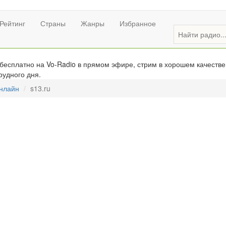
Рейтинг
Страны
Жанры
Избранное
бесплатно на Vo-Radio в прямом эфире, стрим в хорошем качестве
рудного дня.
онлайн
s13.ru