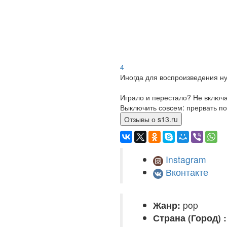
4
Иногда для воспроизведения ну
Играло и перестало? Не включ
Выключить совсем: прервать по
Отзывы о s13.ru
Instagram
Вконтакте
Жанр:
pop
Страна (Город) :