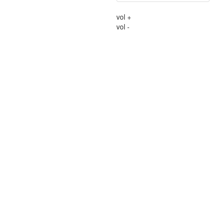
vol +
vol -