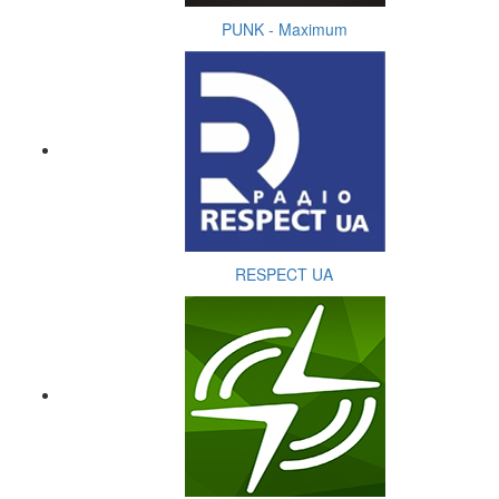
PUNK - Maximum
RESPECT UA