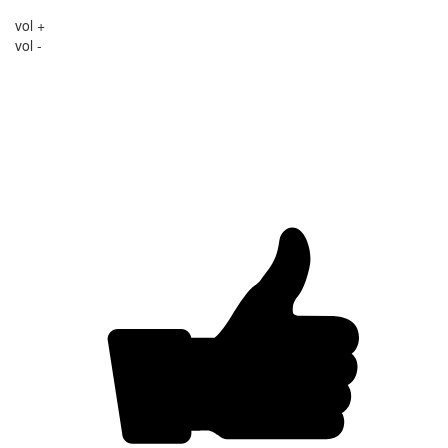
vol +
vol -