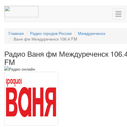
Нав
Главная
Радио городов России
Междуреченск
Ваня фм Междуреченск 106.4 FM
Радио Ваня фм Междуреченск 106.
FM