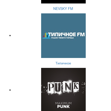
NEVSKY FM
Типичное