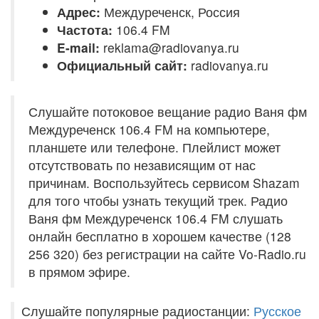
Адрес:
Междуреченск, Россия
Частота:
106.4 FM
E-mail:
reklama@radiovanya.ru
Официальный сайт:
radiovanya.ru
Слушайте потоковое вещание радио Ваня фм
Междуреченск 106.4 FM на компьютере,
планшете или телефоне. Плейлист может
отсутствовать по независящим от нас
причинам. Воспользуйтесь сервисом Shazam
для того чтобы узнать текущий трек. Радио
Ваня фм Междуреченск 106.4 FM слушать
онлайн бесплатно в хорошем качестве (128
256 320) без регистрации на сайте Vo-Radio.ru
в прямом эфире.
Слушайте популярные радиостанции:
Русское