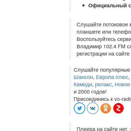
Официальный с
Слушайте потоковое 
планшете или телефон
Воспользуйтесь серв
Владимир 102.4 FM сл
регистрации на сайте
Слушайте популярные
Шансон
,
Европа плюс
Камеди
,
релакс
,
Новое
и 2000 годов!
Присоединись к vo-radi
Плеера на сайте нет,