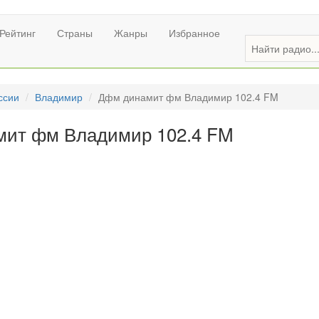
Рейтинг
Страны
Жанры
Избранное
ссии
Владимир
Дфм динамит фм Владимир 102.4 FM
мит фм Владимир 102.4 FM