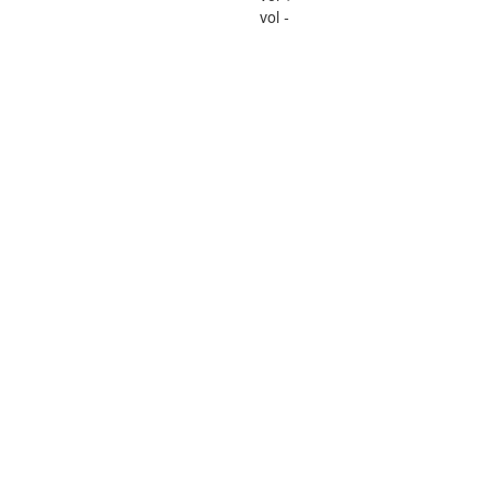
vol -