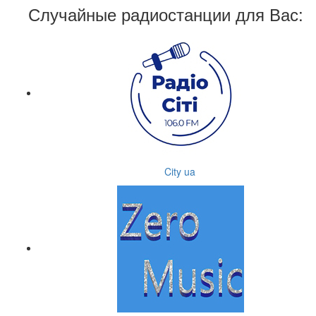
Случайные радиостанции для Вас:
City ua