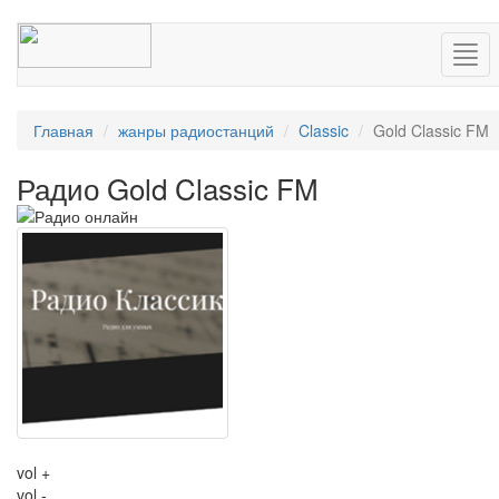
Нав
Главная
жанры радиостанций
Classic
Gold Classic FM
Радио Gold Classic FM
vol +
vol -