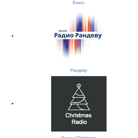
Благо
Рандеву
Рекорд Christmas