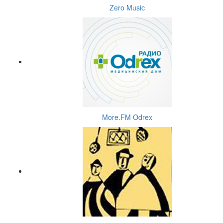
Zero Music
More.FM Odrex