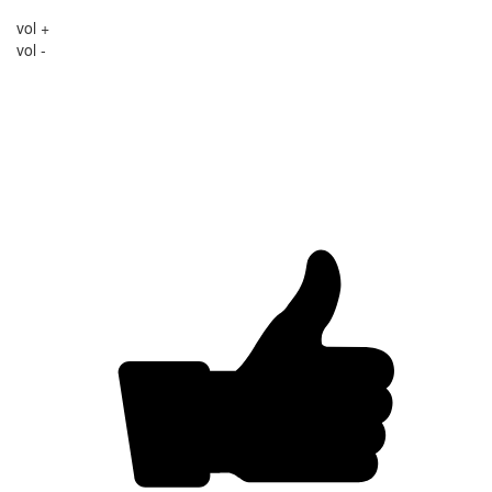
vol +
vol -