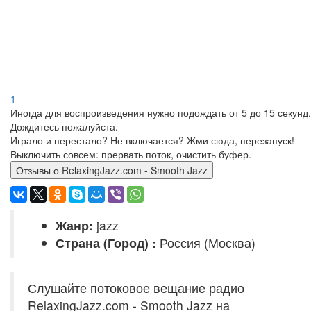
1
Иногда для воспроизведения нужно подождать от 5 до 15 секунд.
Дождитесь пожалуйста.
Играло и перестало? Не включается? Жми сюда, перезапуск!
Выключить совсем: прервать поток, очистить буфер.
Отзывы о RelaxingJazz.com - Smooth Jazz
Жанр:
jazz
Страна (Город) :
Россия (Москва)
Слушайте потоковое вещание радио
RelaxingJazz.com - Smooth Jazz на