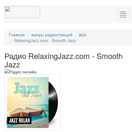
Нав
Главная
жанры радиостанций
jazz
RelaxingJazz.com - Smooth Jazz
Радио RelaxingJazz.com - Smooth
Jazz