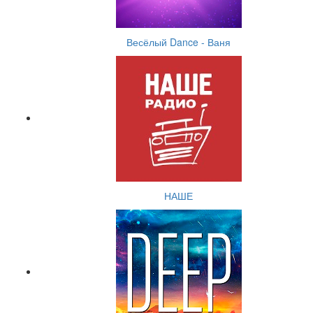
Весёлый Dance - Ваня
НАШЕ