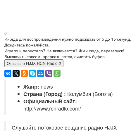
0
Иногда для воспроизведения нужно подождать от 5 до 15 секунд.
Дождитесь пожалуйста.
Играло и перестало? Не включается? Жми сюда, перезапуск!
Выключить совсем: прервать поток, очистить буфер.
Отзывы о HJJX RCN Radio 2
Жанр:
news
Страна (Город) :
Колумбия (Богота)
Официальный сайт:
http://www.rcnradio.com/
Слушайте потоковое вещание радио HJJX