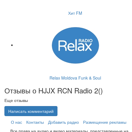
Хит FM
Relax Moldova Funk & Soul
Отзывы о HJJX RCN Radio 2(
)
Еще отзывы
Написать комментарий
О нас
Контакты
Добавить радио
Размещение рекламы
Все права на аудио и видео материалы, представленные на