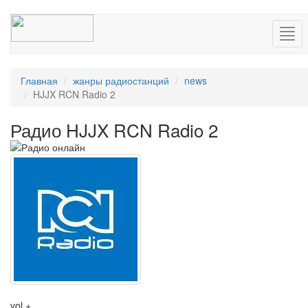
Нав
Главная
жанры радиостанций
news
HJJX RCN Radio 2
Радио HJJX RCN Radio 2
vol +