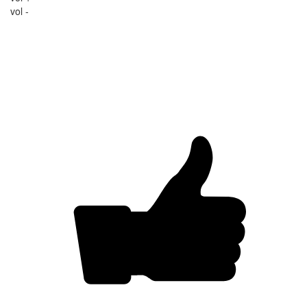
vol -