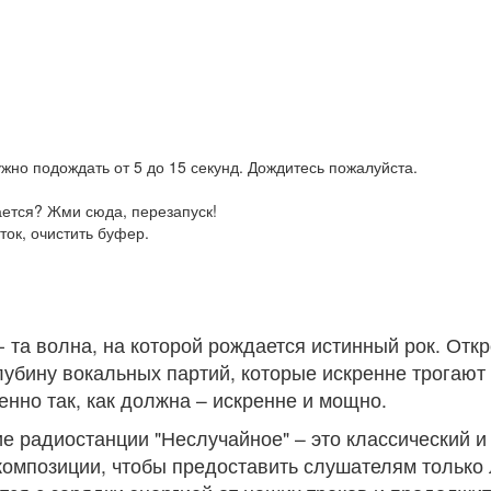
жно подождать от 5 до 15 секунд. Дождитесь пожалуйста.
ается? Жми сюда, перезапуск!
ток, очистить буфер.
- та волна, на которой рождается истинный рок. Отк
убину вокальных партий, которые искренне трогают
енно так, как должна – искренне и мощно.
е радиостанции "Неслучайное" – это классический и
омпозиции, чтобы предоставить слушателям только 