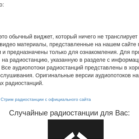
o:
 это обычный виджет, который ничего не транслирует 
и видео материалы, представленные на нашем сайте
 и предназначены только для ознакомления. Для п
 на радиостанцию, указанную в разделе с информац
. Все аудиопотоки радиостанций представлены в хо
ослушивания. Оригинальные версии аудиопотоков на
х радиостанций.
Стрим радиостанции с официального сайта
Случайные радиостанции для Вас: