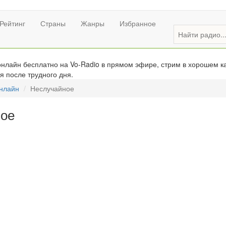
Рейтинг
Страны
Жанры
Избранное
нлайн бесплатно на Vo-Radio в прямом эфире, стрим в хорошем ка
я после трудного дня.
онлайн
Неслучайное
ное