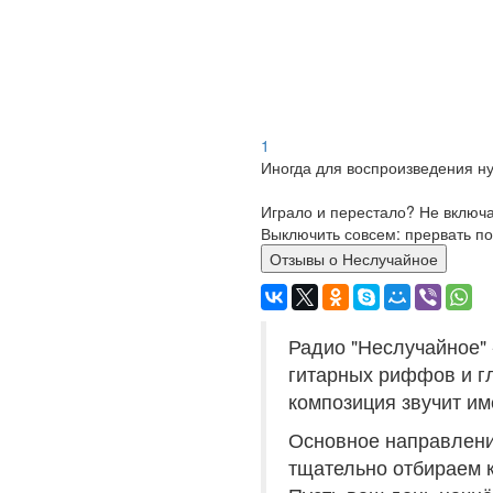
1
Иногда для воспроизведения ну
Играло и перестало? Не включ
Выключить совсем: прервать по
Отзывы о Неслучайное
Радио "Неслучайное" 
гитарных риффов и гл
композиция звучит им
Основное направлени
тщательно отбираем к