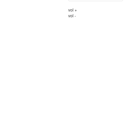
vol +
vol -