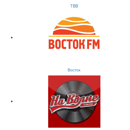
TBB
Восток