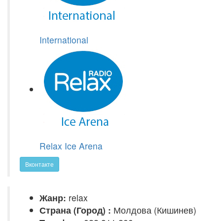
International
Relax Ice Arena
Вконтакте
Жанр:
relax
Страна (Город) :
Молдова (Кишинев)