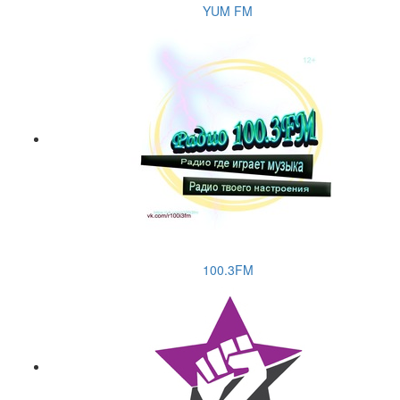
YUM FM
100.3FM