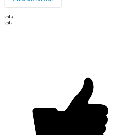
vol +
vol -