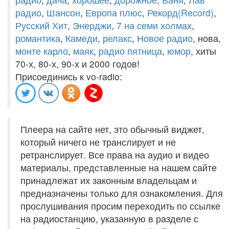
радио
,
Шансон
,
Европа плюс
,
Рекорд(Record)
,
Русский Хит
,
Энерджи
,
7 на семи холмах
,
романтика
,
Камеди
,
релакс
,
Новое радио
, нова,
монте карло
,
маяк
,
радио пятница
,
юмор
, хиты
70-х, 80-х, 90-х и 2000 годов!
Присоединись к vo-radio:
Плеера на сайте нет, это обычный виджет,
который ничего не транслирует и не
ретранслирует. Все права на аудио и видео
материалы, представленные на нашем сайте
принадлежат их законным владельцам и
предназначены только для ознакомления. Для
прослушивания просим переходить по ссылке
на радиостанцию, указанную в разделе с