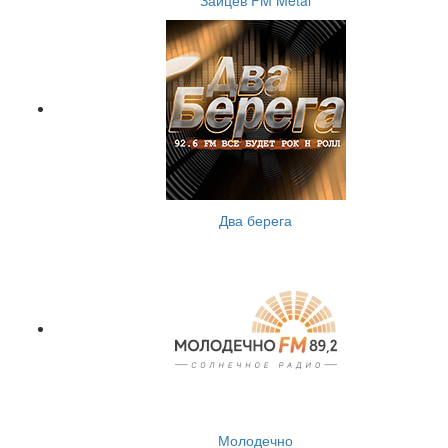
Зайцев FM Metal
Два берега
Молодечно