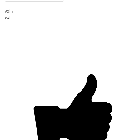
vol +
vol -