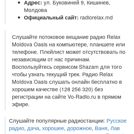
Адрес:
ул. Буковиней 9, Кишинев,
Молдова
Официальный сайт:
radiorelax.md
Слушайте потоковое вещание радио Relax
Moldova Oasis на компьютере, планшете или
телефоне. Плейлист может отсутствовать по
независящим от нас причинам.
Воспользуйтесь сервисом Shazam для того
чтобы узнать текущий трек. Радио Relax
Moldova Oasis слушать онлайн бесплатно в
хорошем качестве (128 256 320) без
регистрации на сайте Vo-Radio.ru в прямом
эфире.
Слушайте популярные радиостанции:
Русское
радио
,
дача
,
хорошее
,
дорожное
,
Ваня
,
Лав