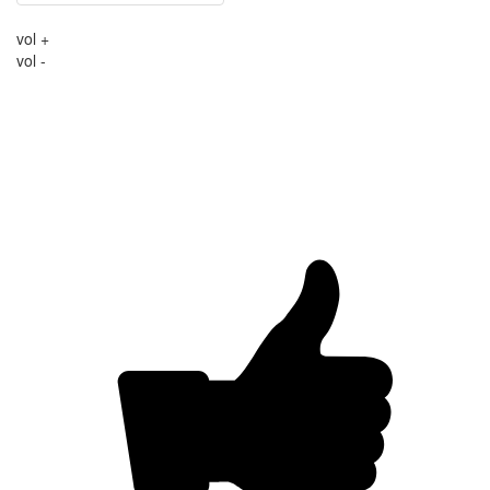
vol +
vol -