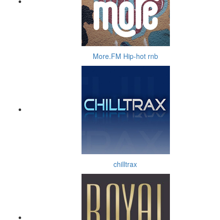
More.FM Hip-hot rnb
chilltrax