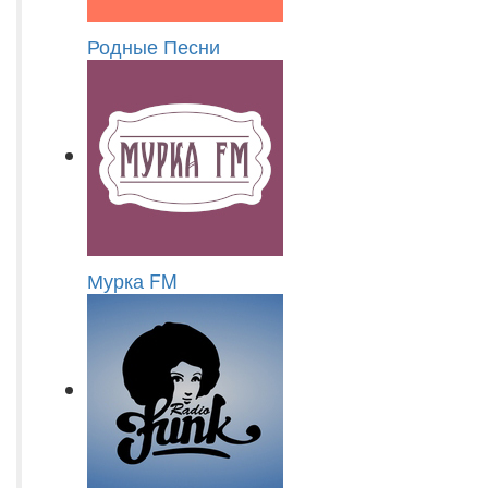
Родные Песни
Мурка FM