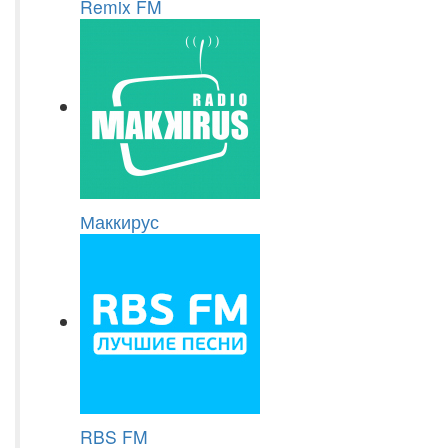
Remix FM
Маккирус
RBS FM