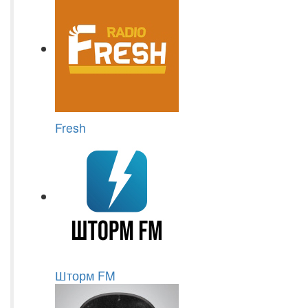
Fresh
Шторм FM