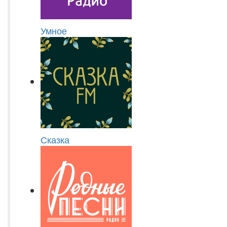
Умное
Сказка