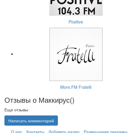
Positive
More.FM Fratelli
Отзывы о Маккирус(
)
Еще отзывы
Написать комментарий
О нас
Контакты
Добавить радио
Размещение рекламы