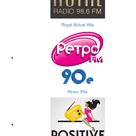
Royal Actual Hits
Ретро 90е