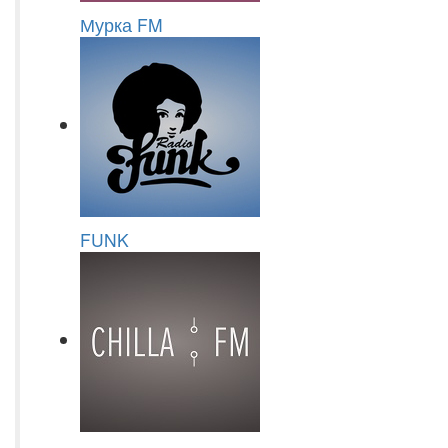
Мурка FM
FUNK