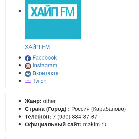
ХАЙП FM
Facebook
Instagram
Вконтакте
Twich
Жанр:
other
Страна (Город) :
Россия (Карабаново)
Телефон:
7 (930) 834-87-67
Официальный сайт:
makfm.ru