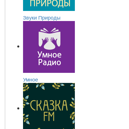
Звуки Природы
Умное