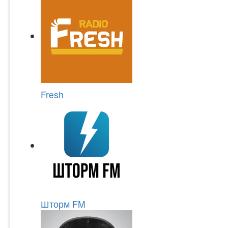
Fresh
Шторм FM