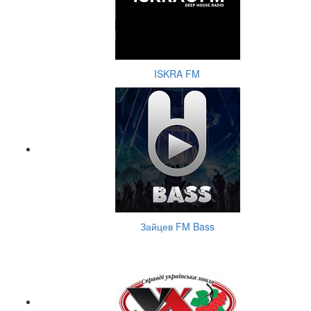
ISKRA FM
Зайцев FM Bass