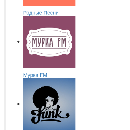
Родные Песни
Мурка FM