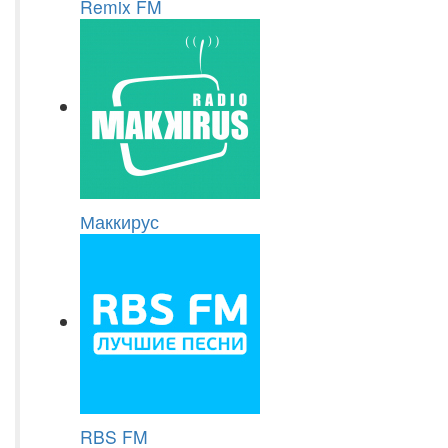
Remix FM
Маккирус
RBS FM