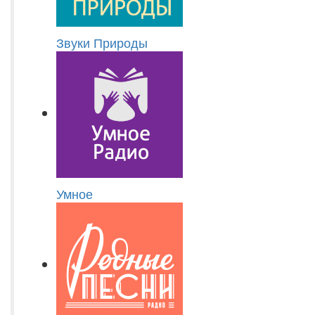
Звуки Природы
Умное