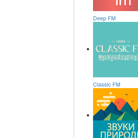
Deep FM
Classic FM