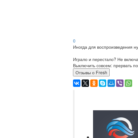
0
Иногда для воспроизведения ну
Играло и перестало? Не включ
Выключить совсем: прервать по
Отзывы о Fresh