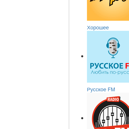
Хорошее
Русское FM