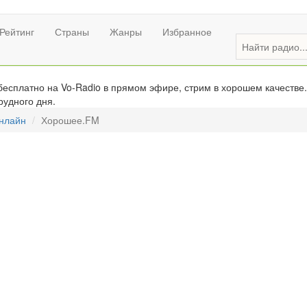
Рейтинг
Страны
Жанры
Избранное
есплатно на Vo-Radio в прямом эфире, стрим в хорошем качестве.
рудного дня.
онлайн
Хорошее.FM