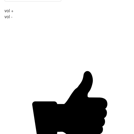
vol +
vol -