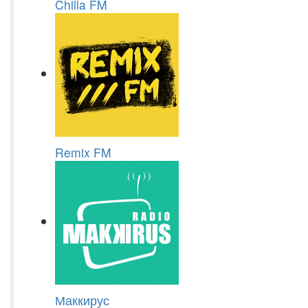
Chilla FM
Remix FM
Маккирус