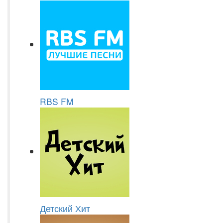
RBS FM
Детский Хит