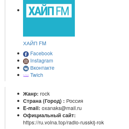
ХАЙП FM
Facebook
Instagram
Вконтакте
Twich
Жанр:
rock
Страна (Город) :
Россия
E-mail:
oxanaks@mail.ru
Официальный сайт:
https://ru.volna.top/radio-russkij-rok