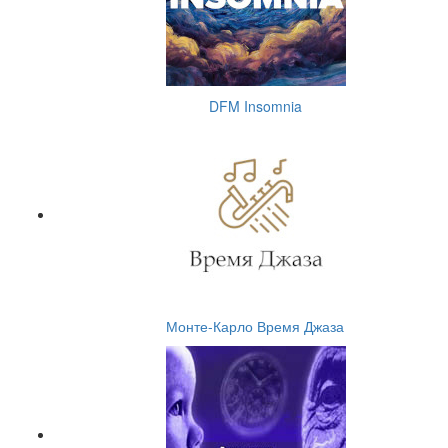
DFM Insomnia
Монте-Карло Время Джаза