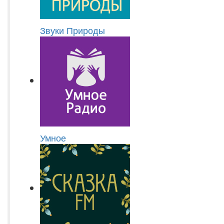
Звуки Природы
Умное