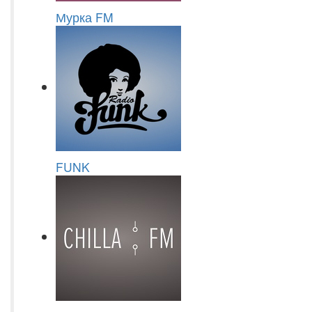
Мурка FM
FUNK