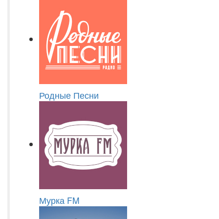
Родные Песни
Мурка FM