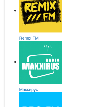
Remix FM
Маккирус