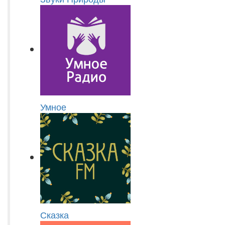
Умное
Сказка