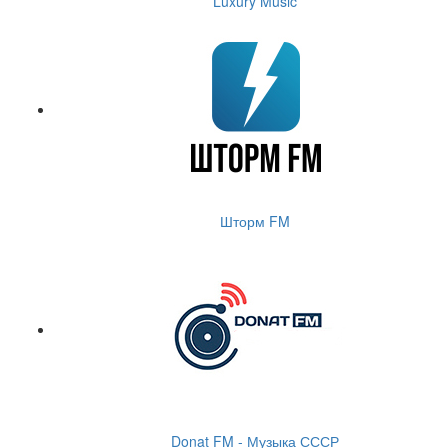
Luxury Music
Шторм FM
Donat FM - Музыка СССР