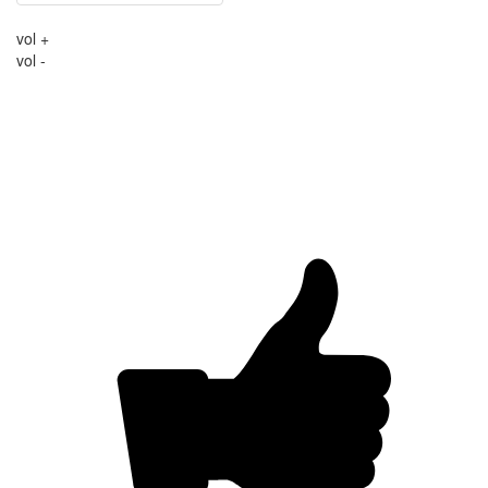
vol +
vol -