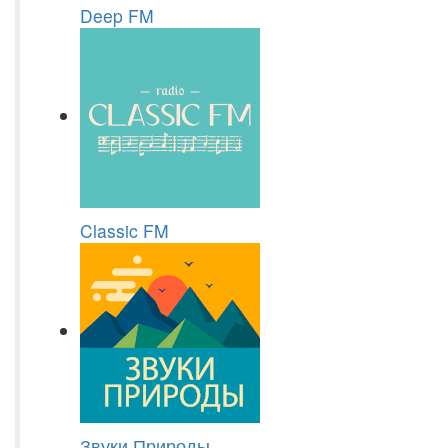
Deep FM
Classic FM
Звуки Природы