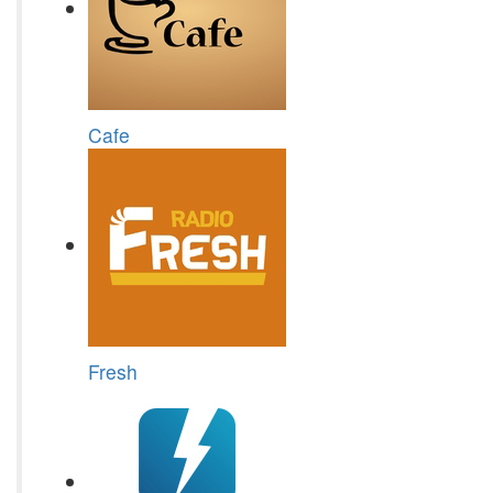
Cafe
Fresh