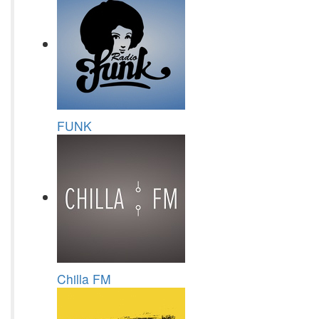
FUNK
Chilla FM