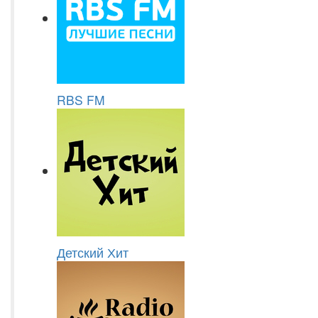
RBS FM
Детский Хит