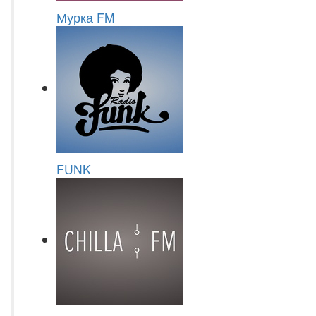
Мурка FM
FUNK