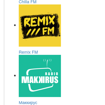
Chilla FM
Remix FM
Маккирус