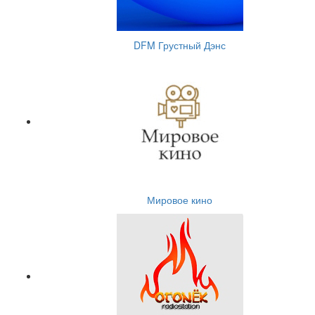
DFM Грустный Дэнс
Мировое кино