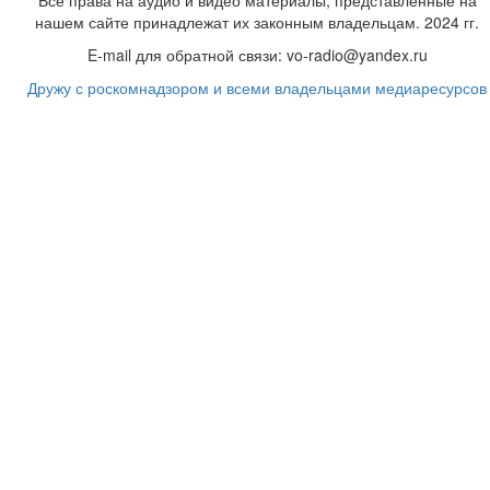
Все права на аудио и видео материалы, представленные на
нашем сайте принадлежат их законным владельцам. 2024 гг.
E-mail для обратной связи: vo-radio@yandex.ru
Дружу с роскомнадзором и всеми владельцами медиаресурсов