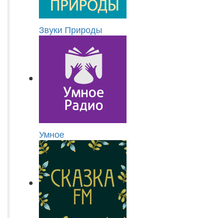
Звуки Природы
Умное