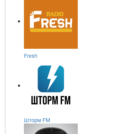
Fresh
Шторм FM