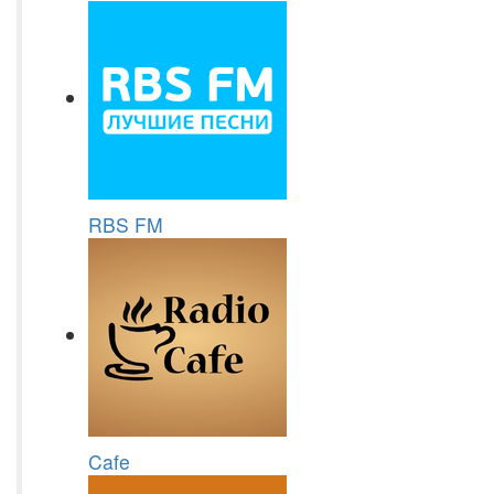
RBS FM
Cafe