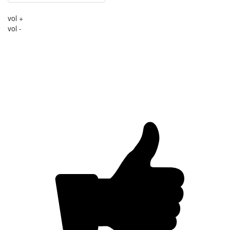
vol +
vol -