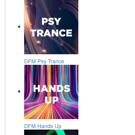
DFM Psy Trance
DFM Hands Up