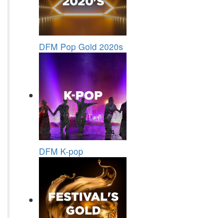
DFM Pop Gold 2020s
DFM K-pop