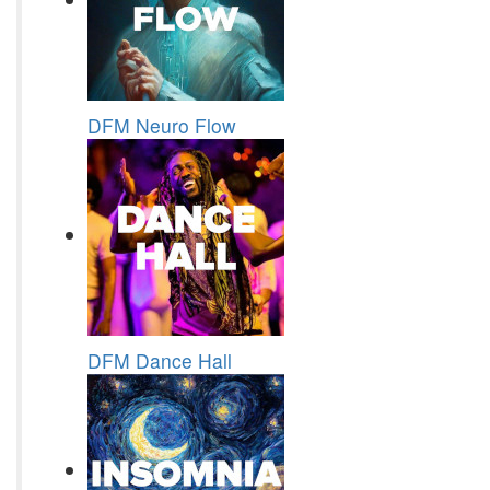
DFM Neuro Flow
DFM Dance Hall