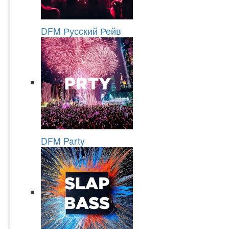
DFM Русский Рейв
DFM Party