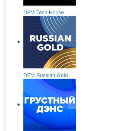
DFM Tech House
DFM Russian Gold