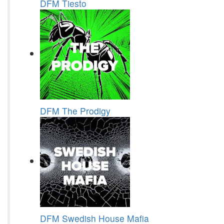
DFM Tiesto
DFM The Prodigy
DFM Swedish House Mafia