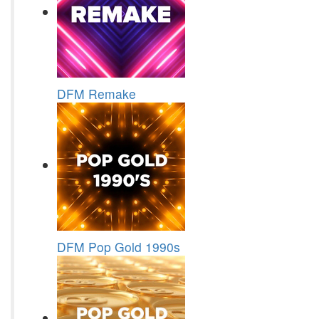
DFM Remake
DFM Pop Gold 1990s