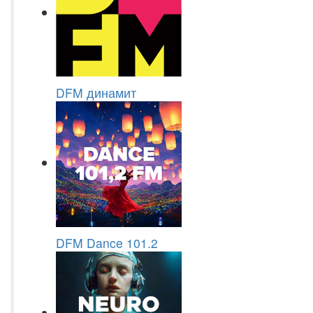
DFM динамит
DFM Dance 101.2