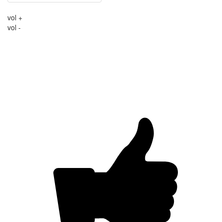
vol +
vol -