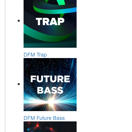
DFM Trap
DFM Future Bass