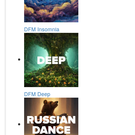
DFM Insomnia
DFM Deep