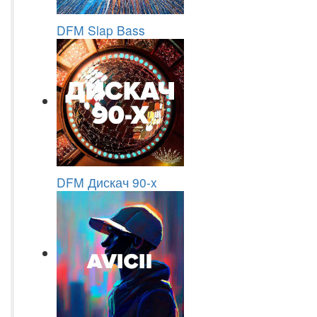
DFM Slap Bass
DFM Дискач 90-x