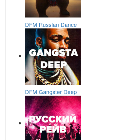
DFM Russian Dance
DFM Gangster Deep