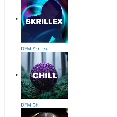
DFM Skrillex
DFM Chill