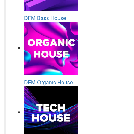
DFM Bass House
DFM Organic House