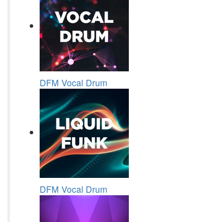
DFM Vocal Drum
DFM Vocal Drum