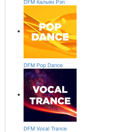
DFM Кальян Рэп
DFM Pop Dance
DFM Vocal Trance