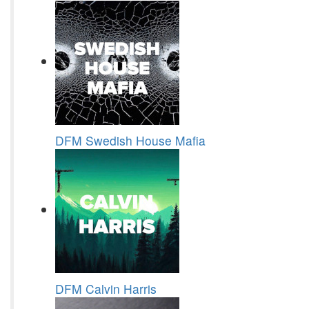
DFM Swedish House Mafia
DFM Calvin Harris