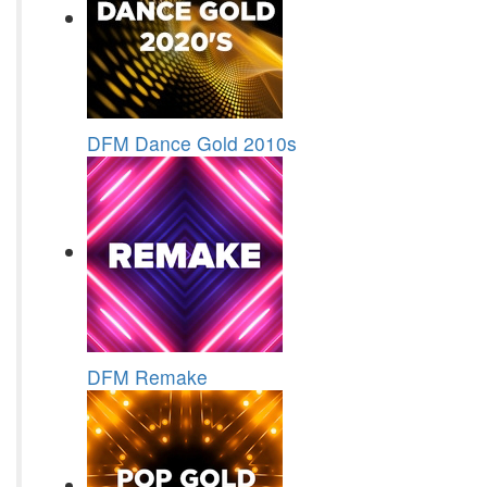
DFM Dance Gold 2010s
DFM Remake