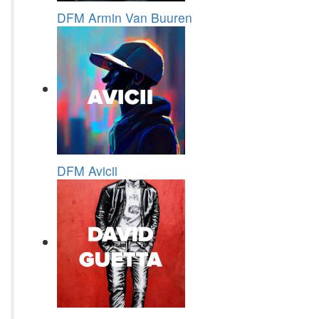
DFM Armin Van Buuren
DFM Avicii