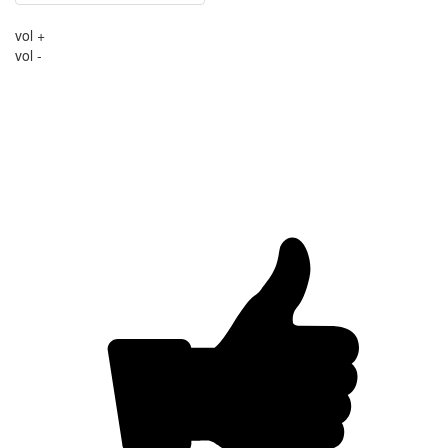
vol +
vol -