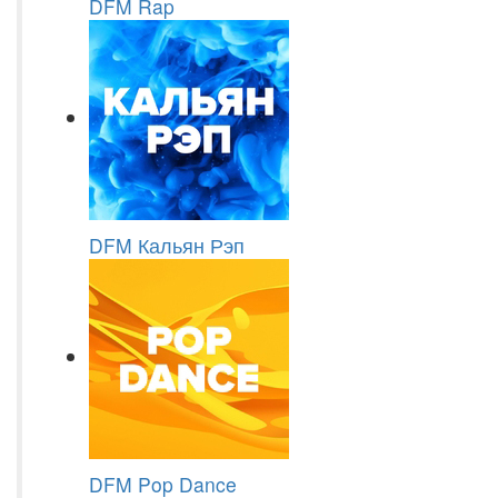
DFM Rap
DFM Кальян Рэп
DFM Pop Dance