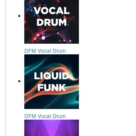
DFM Vocal Drum
DFM Vocal Drum