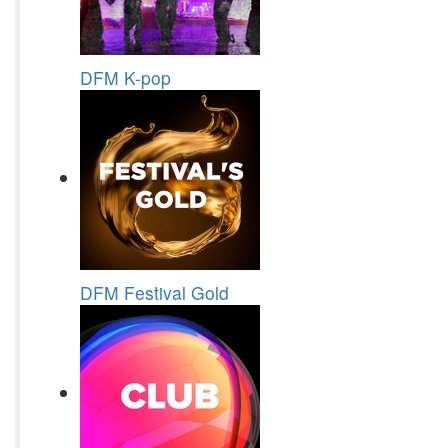
DFM K-pop
DFM Festival Gold