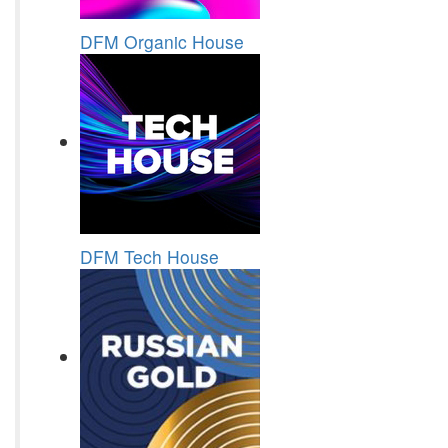
DFM Organic House
DFM Tech House