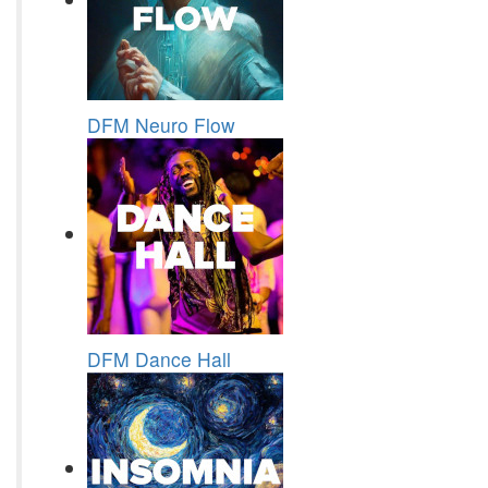
DFM Neuro Flow
DFM Dance Hall