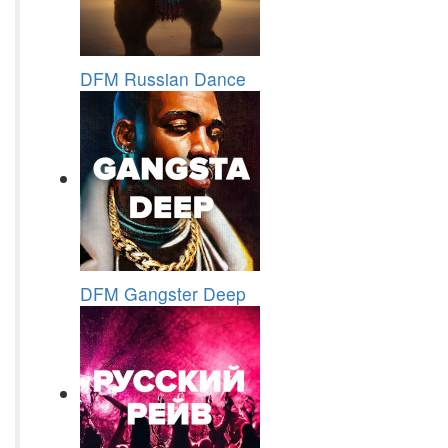
DFM Russian Dance
DFM Gangster Deep