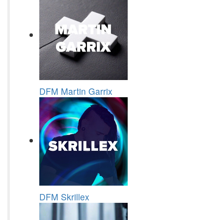
DFM Martin Garrix
DFM Skrillex