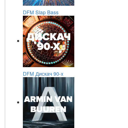
DFM Slap Bass
DFM Дискач 90-x