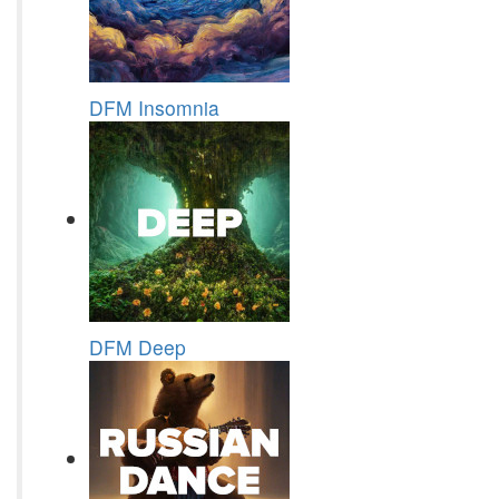
DFM Insomnia
DFM Deep