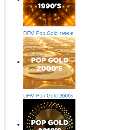
DFM Pop Gold 1990s
DFM Pop Gold 2000s