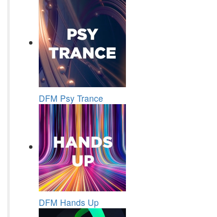
DFM Psy Trance
DFM Hands Up