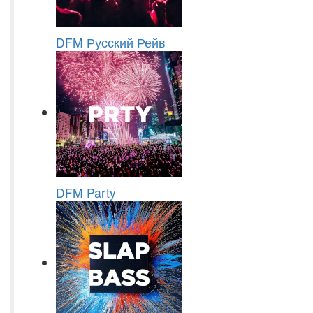
DFM Русский Рейв
DFM Party