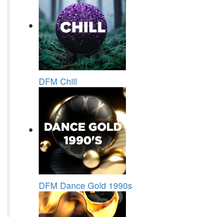
DFM Chill
DFM Dance Gold 1990s