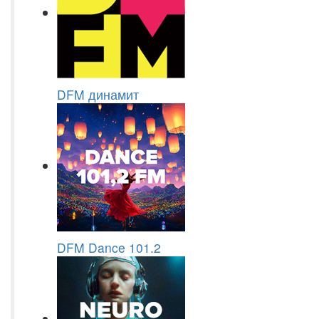
DFM динамит
DFM Dance 101.2