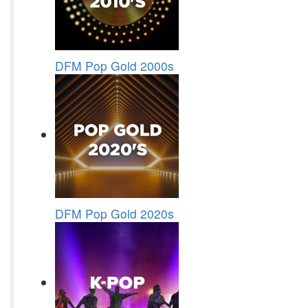
DFM Pop Gold 2000s
DFM Pop Gold 2020s