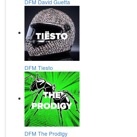
DFM David Guetta
DFM Tiesto
DFM The Prodigy