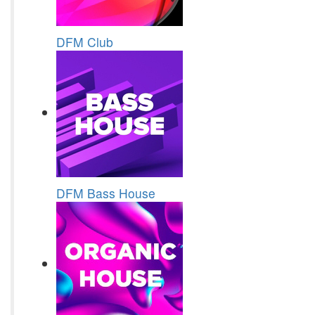
DFM Club
DFM Bass House