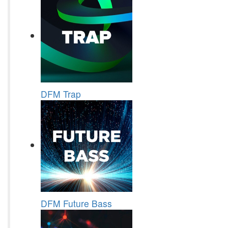
DFM Trap
DFM Future Bass