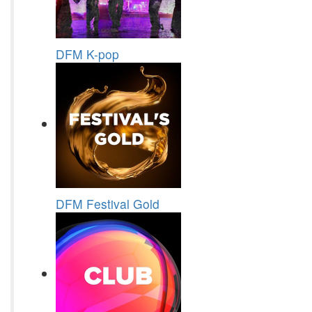
DFM K-pop
DFM Festival Gold