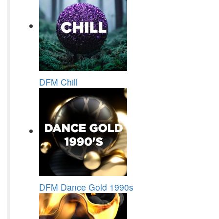
DFM Chill
DFM Dance Gold 1990s