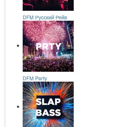
DFM Русский Рейв
DFM Party