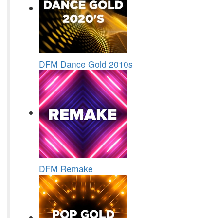
DFM Dance Gold 2010s
DFM Remake