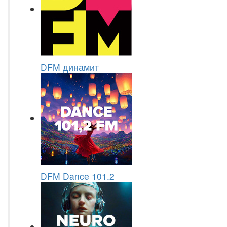
DFM динамит
DFM Dance 101.2