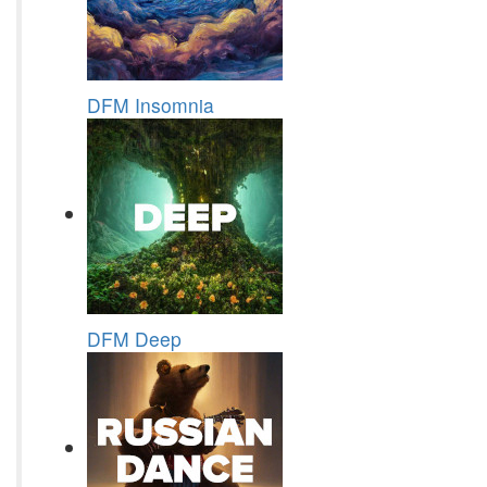
DFM Insomnia
DFM Deep