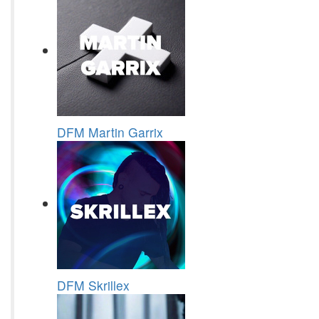
DFM Martin Garrix
DFM Skrillex