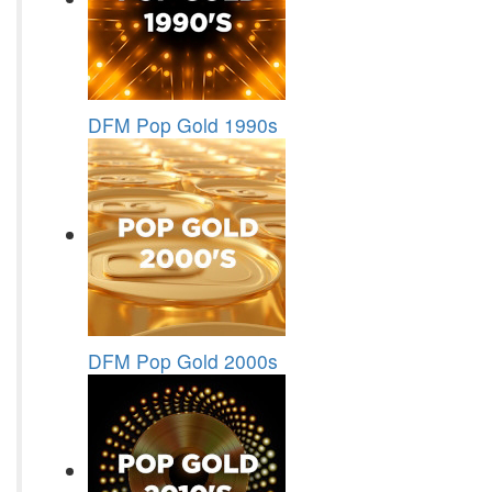
DFM Pop Gold 1990s
DFM Pop Gold 2000s