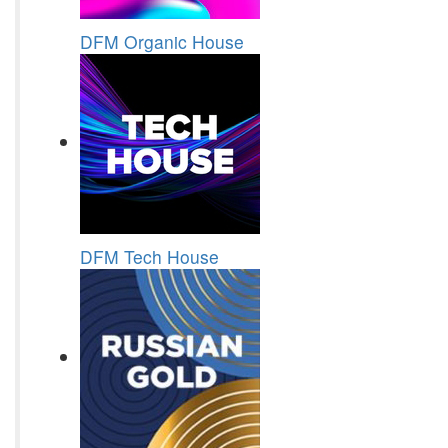
DFM Organic House
DFM Tech House