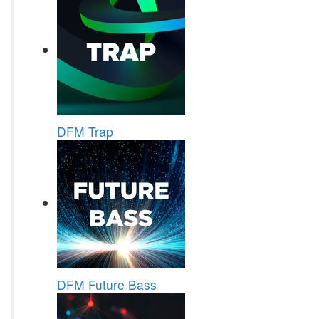
DFM Trap
DFM Future Bass