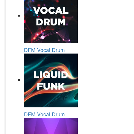
DFM Vocal Drum
DFM Vocal Drum