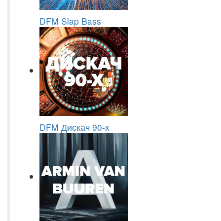
DFM Slap Bass
DFM Дискач 90-x