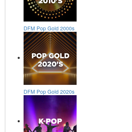
DFM Pop Gold 2000s
DFM Pop Gold 2020s