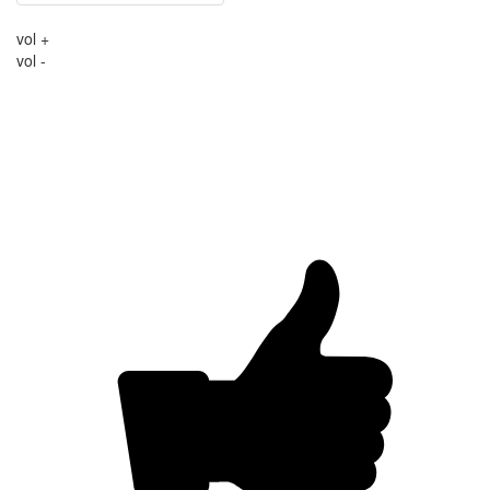
vol +
vol -