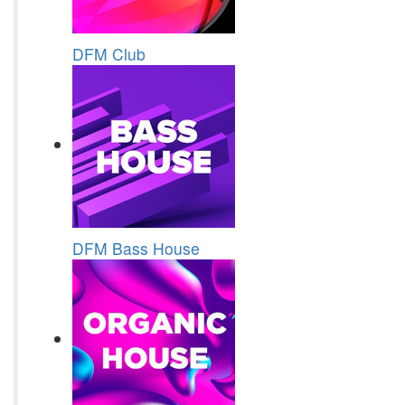
DFM Club
DFM Bass House