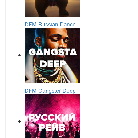
DFM Russian Dance
DFM Gangster Deep