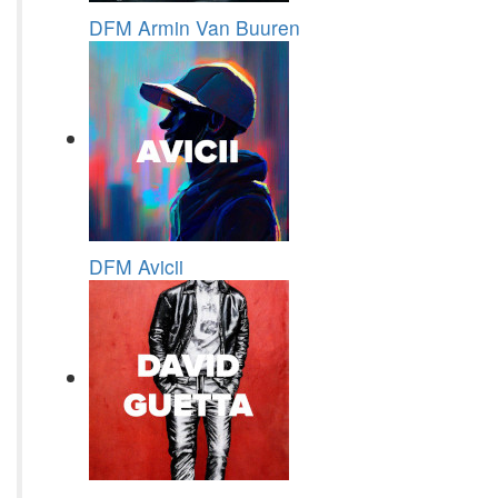
DFM Armin Van Buuren
DFM Avicii