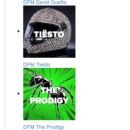
DFM David Guetta
DFM Tiesto
DFM The Prodigy