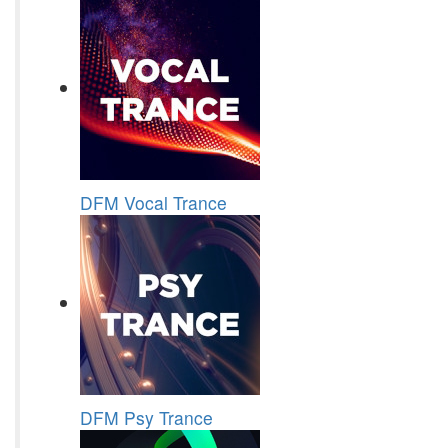
DFM Vocal Trance
DFM Psy Trance