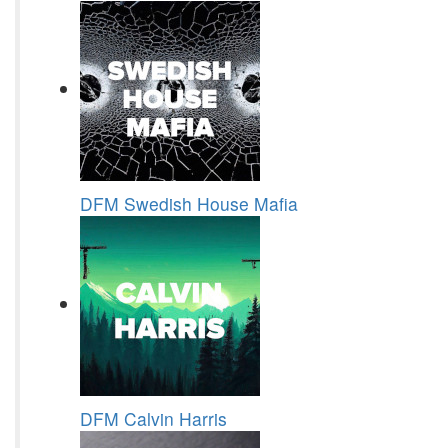
DFM Swedish House Mafia
DFM Calvin Harris