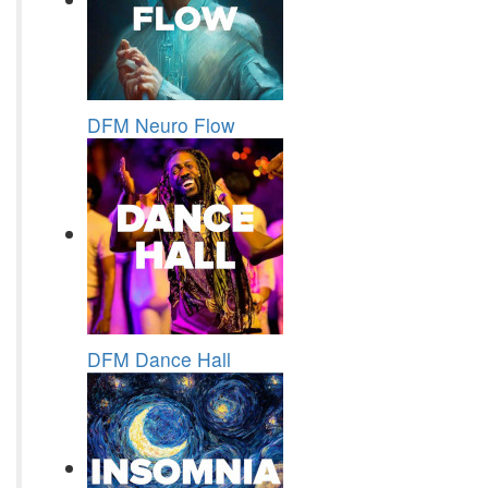
DFM Neuro Flow
DFM Dance Hall