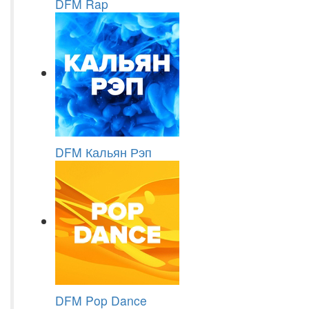
DFM Rap
DFM Кальян Рэп
DFM Pop Dance