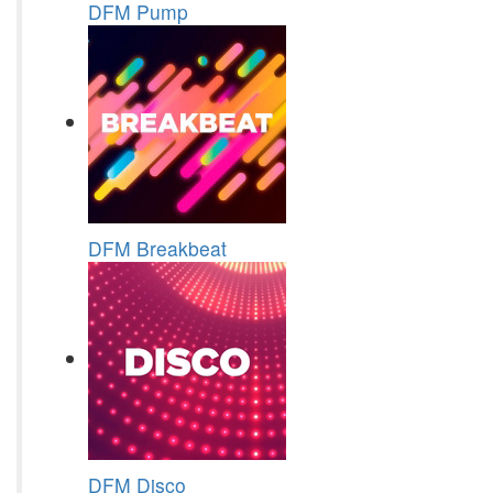
DFM Pump
DFM Breakbeat
DFM Disco