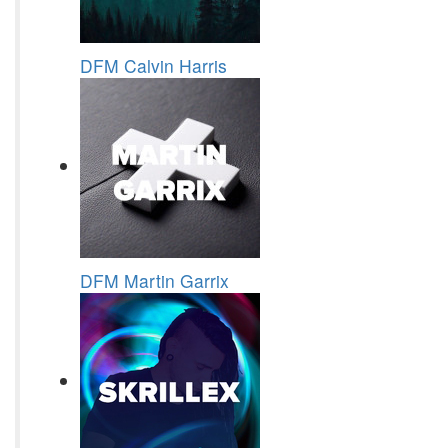
DFM Calvin Harris
DFM Martin Garrix