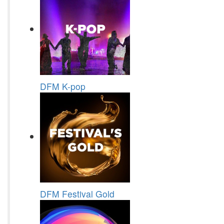
DFM K-pop
DFM Festival Gold