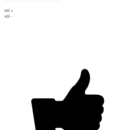
vol +
vol -