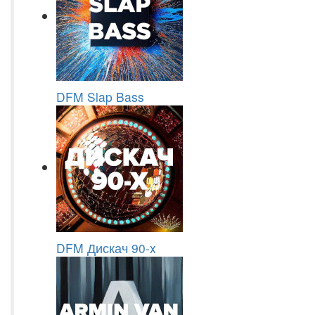
DFM Slap Bass
DFM Дискач 90-x