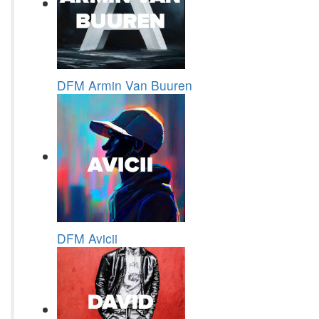
DFM Armin Van Buuren
DFM Avicii