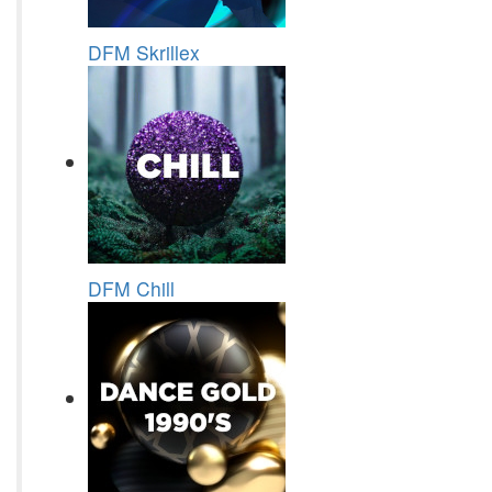
DFM Skrillex
DFM Chill