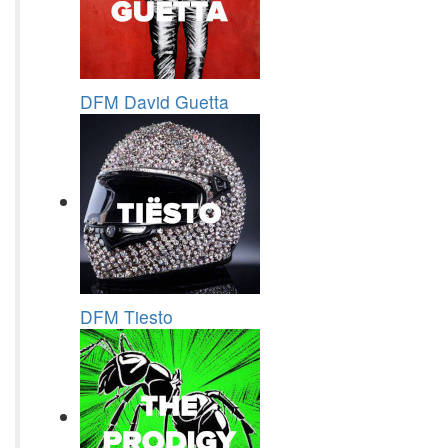
DFM David Guetta
DFM Tiesto