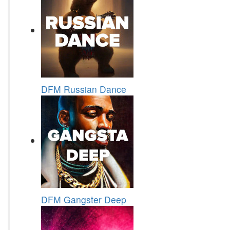
DFM Russian Dance
DFM Gangster Deep