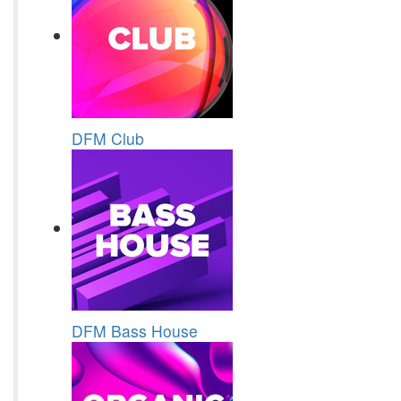
DFM Club
DFM Bass House