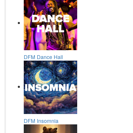
DFM Dance Hall
DFM Insomnia