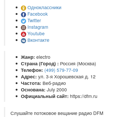
Одноклассники
Facebook
Twitter
Instagram
Youtube
Вконтакте
Жанр:
electro
Страна (Город) :
Россия (Москва)
Телефон:
(499) 579-77-09
Адрес:
ул. 3-я Хорошевская д. 12
Частота:
Веб-радио
Основана:
July 2000
Официальный сайт:
https://dfm.ru
Слушайте потоковое вещание радио DFM