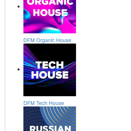
DFM Organic House
DFM Tech House