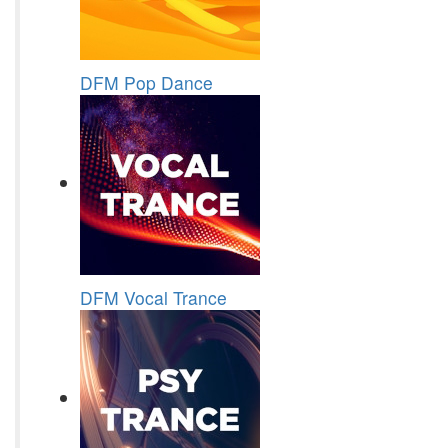
DFM Pop Dance
DFM Vocal Trance