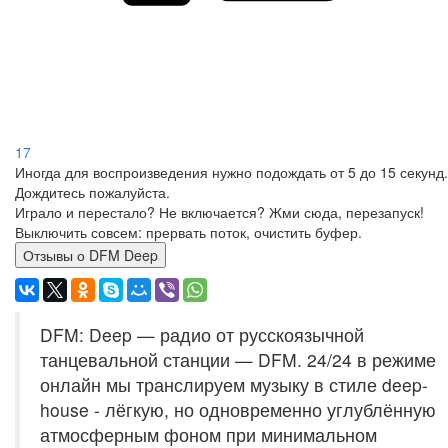
17
Иногда для воспроизведения нужно подождать от 5 до 15 секунд.
Дождитесь пожалуйста.
Играло и перестало? Не включается? Жми сюда, перезапуск!
Выключить совсем: прервать поток, очистить буфер.
Отзывы о DFM Deep
DFM: Deep — радио от русскоязычной
танцевальной станции — DFM. 24/24 в режиме
онлайн мы транслируем музыку в стиле deep-
house - лёгкую, но одновременно углублённую
атмосферным фоном при минимальном