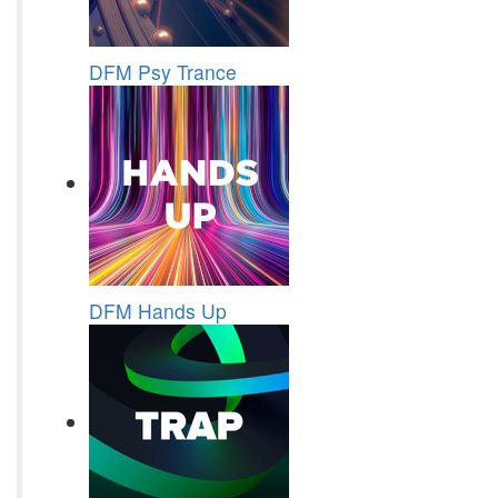
DFM Psy Trance
DFM Hands Up