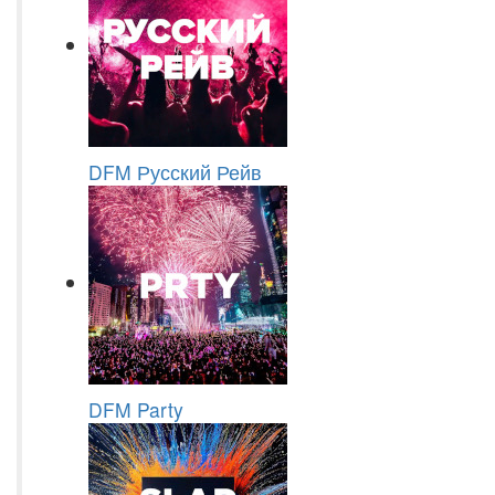
DFM Русский Рейв
DFM Party