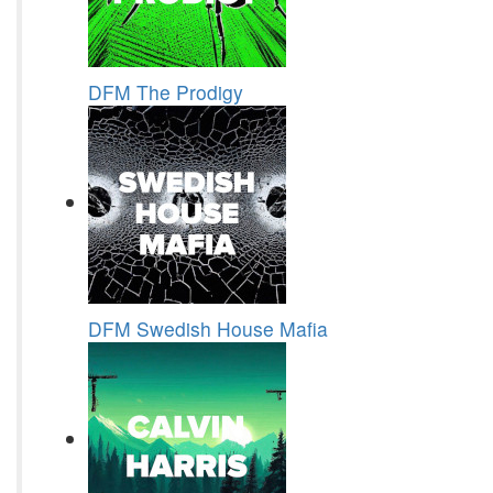
DFM The Prodigy
DFM Swedish House Mafia