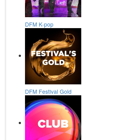
DFM K-pop
DFM Festival Gold