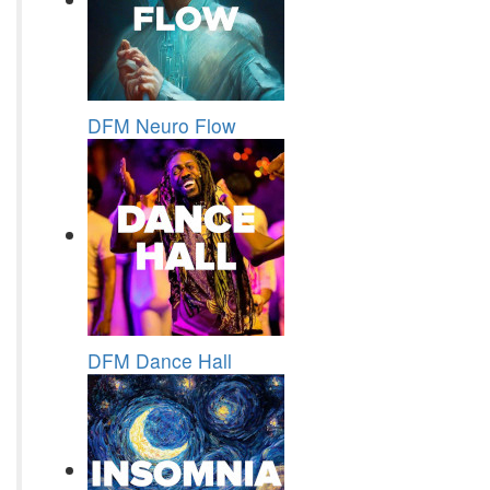
DFM Neuro Flow
DFM Dance Hall