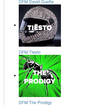
DFM David Guetta
DFM Tiesto
DFM The Prodigy