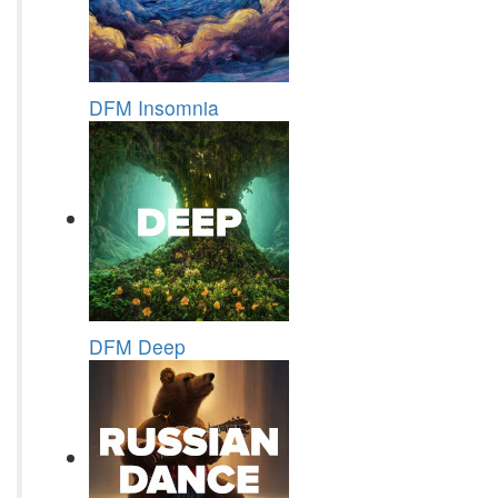
DFM Insomnia
DFM Deep