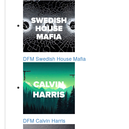
DFM Swedish House Mafia
DFM Calvin Harris