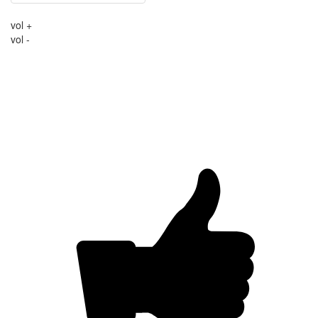
vol +
vol -