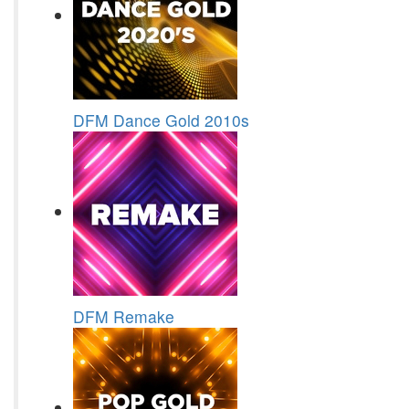
DFM Dance Gold 2010s
DFM Remake