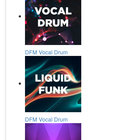
DFM Vocal Drum
DFM Vocal Drum