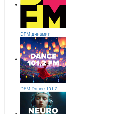
DFM динамит
DFM Dance 101.2