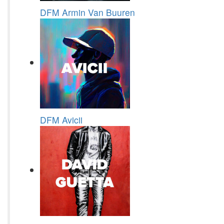
DFM Armin Van Buuren
DFM Avicii