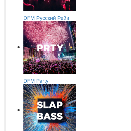
DFM Русский Рейв
DFM Party