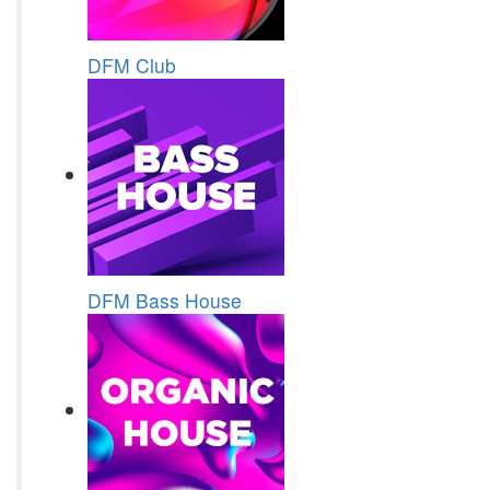
DFM Club
DFM Bass House