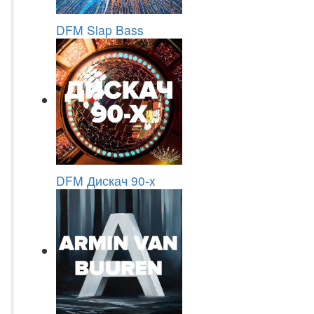
DFM Slap Bass
DFM Дискач 90-x