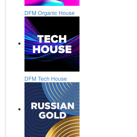
DFM Organic House
DFM Tech House