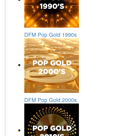
DFM Pop Gold 1990s
DFM Pop Gold 2000s