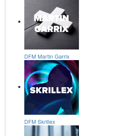
DFM Martin Garrix
DFM Skrillex