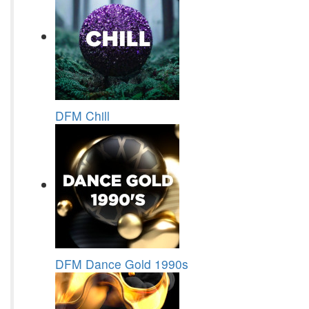
DFM Chill
DFM Dance Gold 1990s