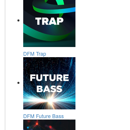
DFM Trap
DFM Future Bass