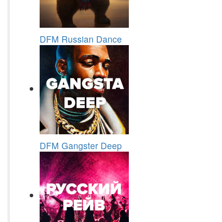
DFM Russian Dance
DFM Gangster Deep