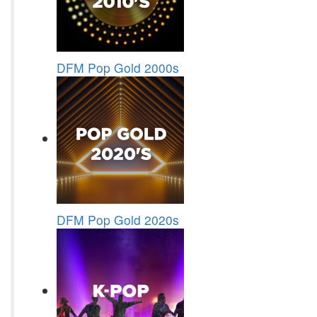
DFM Pop Gold 2000s
DFM Pop Gold 2020s