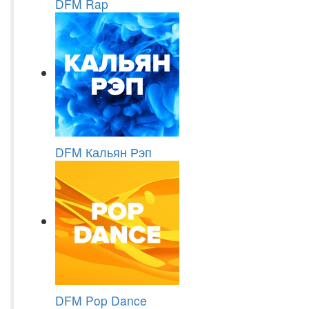
DFM Rap
DFM Кальян Рэп
DFM Pop Dance