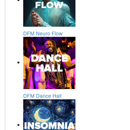
DFM Neuro Flow
DFM Dance Hall