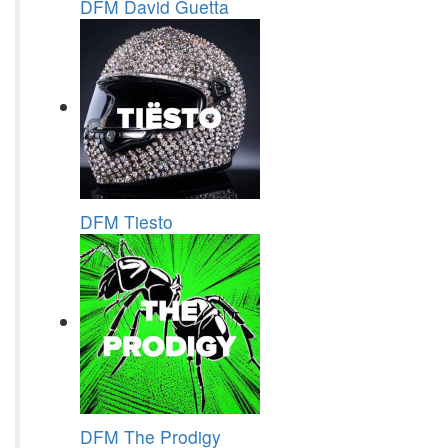
DFM David Guetta
DFM Tiesto
DFM The Prodigy