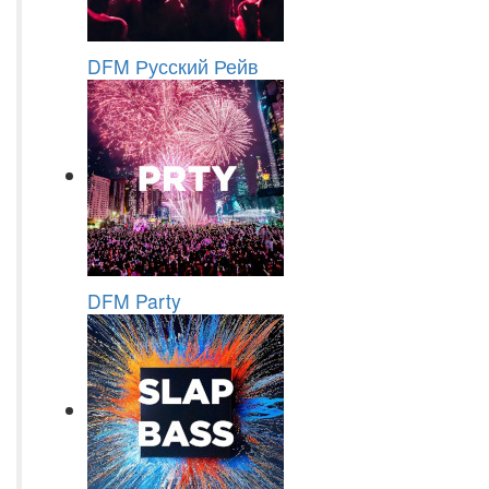
DFM Русский Рейв
DFM Party