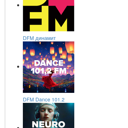
DFM динамит
DFM Dance 101.2