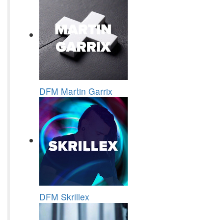
DFM Martin Garrix
DFM Skrillex