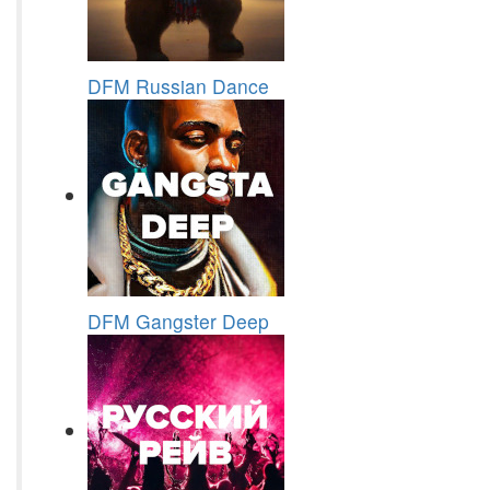
DFM Russian Dance
DFM Gangster Deep