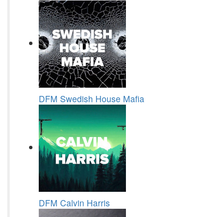
DFM Swedish House Mafia
DFM Calvin Harris