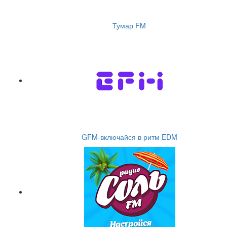
Тумар FM
GFM-включайся в ритм EDM