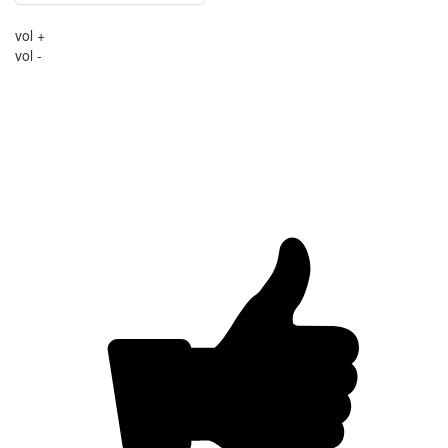
vol +
vol -