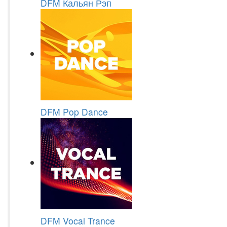
DFM Кальян Рэп
DFM Pop Dance
DFM Vocal Trance