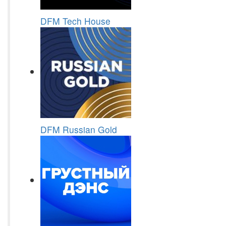
DFM Tech House
DFM Russian Gold