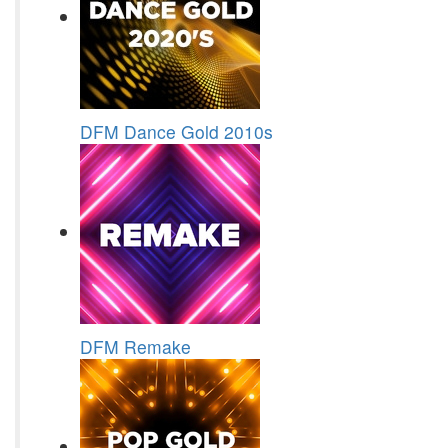
DFM Dance Gold 2010s
DFM Remake