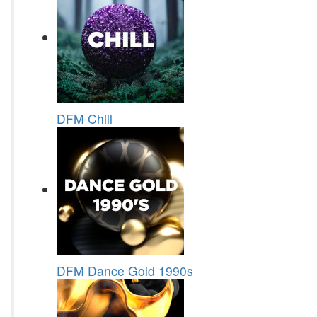
DFM Chill
DFM Dance Gold 1990s