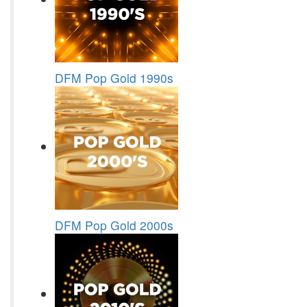
DFM Pop Gold 1990s
DFM Pop Gold 2000s