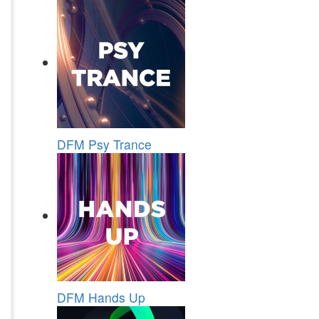
DFM Psy Trance
DFM Hands Up