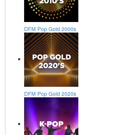
DFM Pop Gold 2000s
DFM Pop Gold 2020s