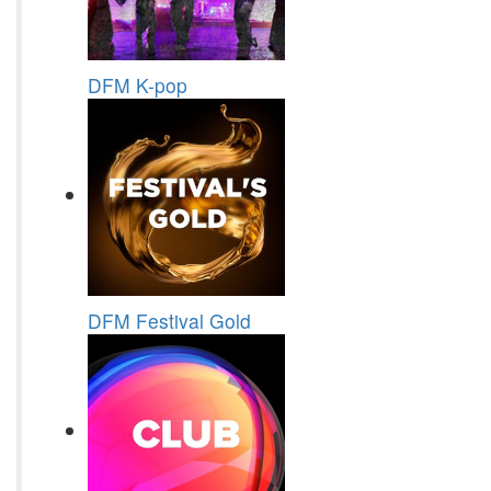
DFM K-pop
DFM Festival Gold