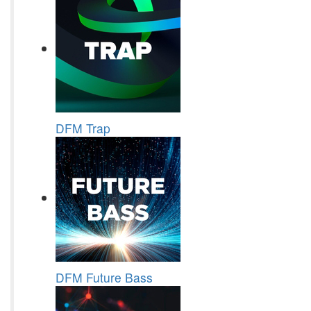
DFM Trap
DFM Future Bass