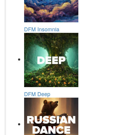
DFM Insomnia
DFM Deep