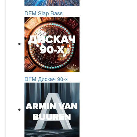
DFM Slap Bass
DFM Дискач 90-x