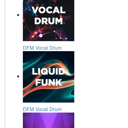
DFM Vocal Drum
DFM Vocal Drum