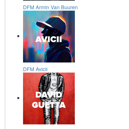
DFM Armin Van Buuren
DFM Avicii